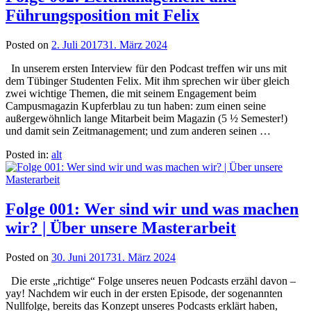
Führungsposition mit Felix
Posted on
2. Juli 2017
31. März 2024
In unserem ersten Interview für den Podcast treffen wir uns mit
dem Tübinger Studenten Felix. Mit ihm sprechen wir über gleich
zwei wichtige Themen, die mit seinem Engagement beim
Campusmagazin Kupferblau zu tun haben: zum einen seine
außergewöhnlich lange Mitarbeit beim Magazin (5 ½ Semester!)
und damit sein Zeitmanagement; und zum anderen seinen …
Posted in:
alt
Folge 001: Wer sind wir und was machen
wir? | Über unsere Masterarbeit
Posted on
30. Juni 2017
31. März 2024
Die erste „richtige“ Folge unseres neuen Podcasts erzähl davon –
yay! Nachdem wir euch in der ersten Episode, der sogenannten
Nullfolge, bereits das Konzept unseres Podcasts erklärt haben,