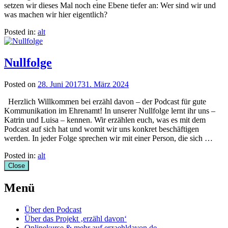
setzen wir dieses Mal noch eine Ebene tiefer an: Wer sind wir und
was machen wir hier eigentlich?
Posted in:
alt
Nullfolge
Posted on
28. Juni 2017
31. März 2024
Herzlich Willkommen bei erzähl davon – der Podcast für gute
Kommunikation im Ehrenamt! In unserer Nullfolge lernt ihr uns –
Katrin und Luisa – kennen. Wir erzählen euch, was es mit dem
Podcast auf sich hat und womit wir uns konkret beschäftigen
werden. In jeder Folge sprechen wir mit einer Person, die sich …
Posted in:
alt
Close
Menü
Über den Podcast
Über das Projekt ‚erzähl davon‘
Onlinekurse & mehr auf erzaehldavon.de