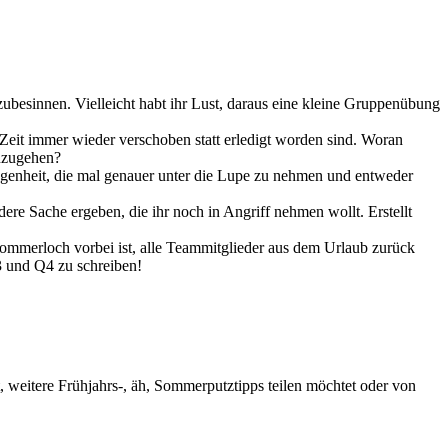
zubesinnen. Vielleicht habt ihr Lust, daraus eine kleine Gruppenübung
 Zeit immer wieder verschoben statt erledigt worden sind. Woran
anzugehen?
egenheit, die mal genauer unter die Lupe zu nehmen und entweder
ere Sache ergeben, die ihr noch in Angriff nehmen wollt. Erstellt
Sommerloch vorbei ist, alle Teammitglieder aus dem Urlaub zurück
Q3 und Q4 zu schreiben!
 weitere Frühjahrs-, äh, Sommerputztipps teilen möchtet oder von