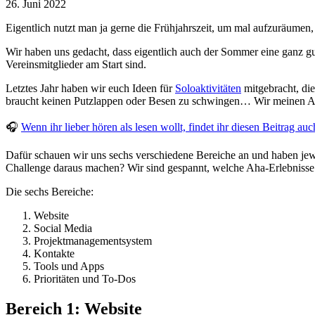
26. Juni 2022
Eigentlich nutzt man ja gerne die Frühjahrszeit, um mal aufzuräume
Wir haben uns gedacht, dass eigentlich auch der Sommer eine ganz gut
Vereinsmitglieder am Start sind.
Letztes Jahr haben wir euch Ideen für
Soloaktivitäten
mitgebracht, die
braucht keinen Putzlappen oder Besen zu schwingen… Wir meinen Au
🎧
Wenn ihr lieber hören als lesen wollt, findet ihr diesen Beitrag au
Dafür schauen wir uns sechs verschiedene Bereiche an und haben j
Challenge daraus machen? Wir sind gespannt, welche Aha-Erlebniss
Die sechs Bereiche:
Website
Social Media
Projektmanagementsystem
Kontakte
Tools und Apps
Prioritäten und To-Dos
Bereich 1: Website