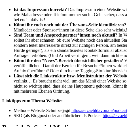
Ist das Impressum korrekt?
Das Impressum einer Website wird
wie Mailadresse oder Telefonnummer sucht. Geht sicher, dass a
bei euch aktiv ist!
Könnt ihr euch noch mit der Über-uns-Seite identifizieren?
Mitglieder oder Sponsor*innen ist diese Seite also sehr wichtig!
Sind Team und Ansprechpartner*innen noch aktuell?
In Ve
solltet ihr aber schauen, ob eure Website noch den aktuellen St
sondern leitet Interessierte direkt zur richtigen Person, am 
Hürde geringer), als ein standartisiertes Kontaktformular abzu
Anfragen erhöhen. (Und Arbeit verringern, weil dann nicht ein
Könnt ihr den “News”-Bereich übersichtlicher gestalten?
Vi
veröffentlichen. Damit der Bereich für Besucher*innen wirklich
Archiv überführen? Oder durch eine Tagging-Struktur übersich
Lässt sich die Linkstruktur bzw. Menüstruktur der Websit
verlinkt… Es braucht nicht viel, um das Menü einer Website so 
nicht so wichtig sind, dass sie ins Hauptmenü gehören, könnt ih
mit mehreren Ebenen Ordnung.
Linktipps zum Thema Website:
Methode Website-Schnitzeljagd
https://erzaehldavon.de/podcas
SEO (als Blogpost oder ausführlicher als Podcast
https://erzae