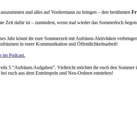
n, auszumisten und alles auf Vordermann zu bringen – den berühmten
Fr
e Zeit dafür ist – zumindest, wenn mal wieder das Sommerloch begonnen 
ses Jahr könnt ihr eure Sommerzeit mit Aufräum-Aktivitäten verbringen.
fräumen in eurer Kommunikation und Öffentlichkeitsarbeit!
ch im Podcast.
eweils 5 “Aufräum-Aufgaben”. Vielleicht möchtet ihr euch den Sommer
e bei euch aus dem Entrümpeln und Neu-Ordnen entstehen!