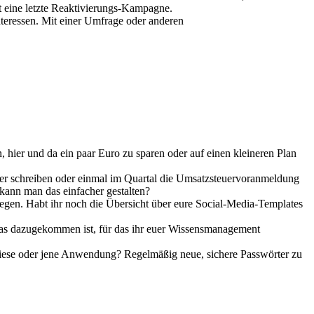
et eine letzte Reaktivierungs-Kampagne.
nteressen. Mit einer Umfrage oder anderen
 hier und da ein paar Euro zu sparen oder auf einen kleineren Plan
er schreiben oder einmal im Quartal die Umsatzsteuervoranmeldung
kann man das einfacher gestalten?
egen. Habt ihr noch die Übersicht über eure Social-Media-Templates
twas dazugekommen ist, für das ihr euer Wissensmanagement
diese oder jene Anwendung? Regelmäßig neue, sichere Passwörter zu