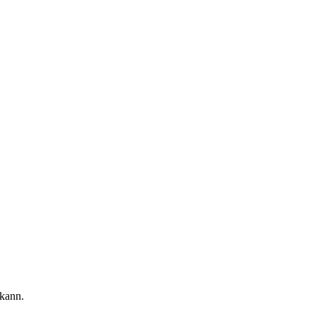
 kann.