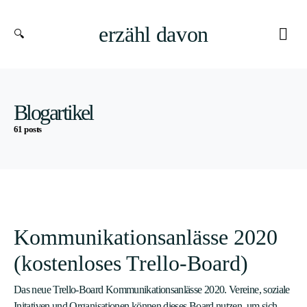
erzähl davon
Blogartikel
61 posts
Kommunikationsanlässe 2020
(kostenloses Trello-Board)
Das neue Trello-Board Kommunikationsanlässe 2020. Vereine, soziale
Initativen und Organisationen können dieses Board nutzen, um sich