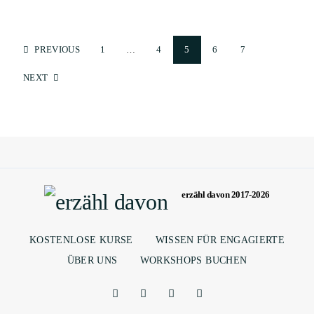
PREVIOUS
1
…
4
5
6
7
NEXT
erzähl davon 2017-2026
KOSTENLOSE KURSE
WISSEN FÜR ENGAGIERTE
ÜBER UNS
WORKSHOPS BUCHEN