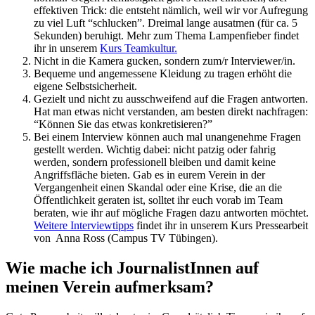
effektiven Trick: die entsteht nämlich, weil wir vor Aufregung
zu viel Luft “schlucken”. Dreimal lange ausatmen (für ca. 5
Sekunden) beruhigt. Mehr zum Thema Lampenfieber findet
ihr in unserem
Kurs Teamkultur.
Nicht in die Kamera gucken, sondern zum/r Interviewer/in.
Bequeme und angemessene Kleidung zu tragen erhöht die
eigene Selbstsicherheit.
Gezielt und nicht zu ausschweifend auf die Fragen antworten.
Hat man etwas nicht verstanden, am besten direkt nachfragen:
“Können Sie das etwas konkretisieren?”
Bei einem Interview können auch mal unangenehme Fragen
gestellt werden. Wichtig dabei: nicht patzig oder fahrig
werden, sondern professionell bleiben und damit keine
Angriffsfläche bieten. Gab es in eurem Verein in der
Vergangenheit einen Skandal oder eine Krise, die an die
Öffentlichkeit geraten ist, solltet ihr euch vorab im Team
beraten, wie ihr auf mögliche Fragen dazu antworten möchtet.
Weitere Interviewtipps
findet ihr in unserem Kurs Pressearbeit
von Anna Ross (Campus TV Tübingen).
Wie mache ich JournalistInnen auf
meinen Verein aufmerksam?