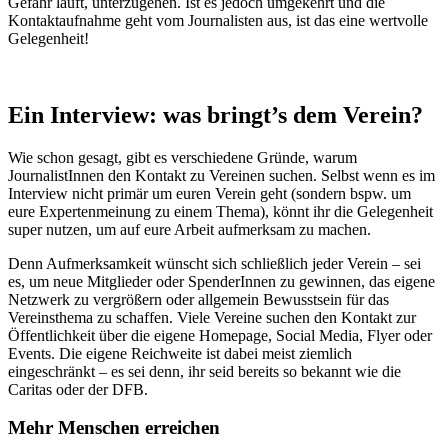
Gefahr läuft, unterzugehen. Ist es jedoch umgekehrt und die
Kontaktaufnahme geht vom Journalisten aus, ist das eine wertvolle
Gelegenheit!
Ein Interview: was bringt’s dem Verein?
Wie schon gesagt, gibt es verschiedene Gründe, warum
JournalistInnen den Kontakt zu Vereinen suchen. Selbst wenn es im
Interview nicht primär um euren Verein geht (sondern bspw. um
eure
Expertenmeinung zu einem Thema), könnt ihr die Gelegenheit
super nutzen, um auf eure Arbeit aufmerksam zu machen.
Denn Aufmerksamkeit wünscht sich schließlich jeder Verein – sei
es, um neue Mitglieder oder SpenderInnen zu gewinnen, das eigene
Netzwerk zu vergrößern oder allgemein Bewusstsein für das
Vereinsthema zu schaffen. Viele Vereine suchen den Kontakt zur
Öffentlichkeit über die eigene Homepage, Social Media, Flyer oder
Events. Die eigene Reichweite ist dabei meist ziemlich
eingeschränkt – es sei denn, ihr seid bereits so bekannt wie die
Caritas oder der DFB.
Mehr Menschen erreichen