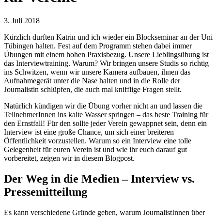
3. Juli 2018
Kürzlich durften Katrin und ich wieder ein Blockseminar an der Uni
Tübingen halten. Fest auf dem Programm stehen dabei immer
Übungen mit einem hohen Praxisbezug. Unsere Lieblingsübung ist
das Interviewtraining. Warum? Wir bringen unsere Studis so richtig
ins Schwitzen, wenn wir unsere Kamera aufbauen, ihnen das
Aufnahmegerät unter die Nase halten und in die Rolle der
Journalistin schlüpfen, die auch mal knifflige Fragen stellt.
Natürlich kündigen wir die Übung vorher nicht an und lassen die
TeilnehmerInnen ins kalte Wasser springen – das beste Training für
den Ernstfall! Für den sollte jeder Verein gewappnet sein, denn ein
Interview ist eine große Chance, um sich einer breiteren
Öffentlichkeit vorzustellen. Warum so ein Interview eine tolle
Gelegenheit für euren Verein ist und wie ihr euch darauf gut
vorbereitet, zeigen wir in diesem Blogpost.
Der Weg in die Medien – Interview vs.
Pressemitteilung
Es kann verschiedene Gründe geben, warum JournalistInnen über