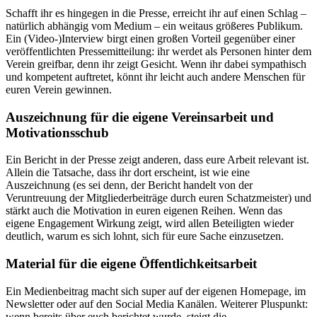
Schafft ihr es hingegen in die Presse, erreicht ihr auf einen Schlag –
natürlich abhängig vom Medium –
ein weitaus größeres Publikum.
Ein (Video-)Interview birgt einen großen Vorteil gegenüber einer
veröffentlichten Pressemitteilung: ihr werdet als Personen hinter dem
Verein greifbar, denn ihr zeigt Gesicht. Wenn ihr dabei sympathisch
und kompetent auftretet, könnt ihr leicht auch andere Menschen für
euren Verein gewinnen.
Auszeichnung für die eigene Vereinsarbeit und
Motivationsschub
Ein Bericht in der Presse zeigt anderen, dass eure Arbeit relevant ist.
Allein die Tatsache, dass ihr dort
erscheint, ist wie eine
Auszeichnung (es sei denn, der Bericht handelt von der
Veruntreuung der Mitgliederbeiträge durch euren Schatzmeister) und
stärkt auch die Motivation in euren eigenen Reihen. Wenn das
eigene Engagement Wirkung zeigt, wird allen Beteiligten wieder
deutlich, warum es sich lohnt, sich für eure Sache einzusetzen.
Material für die eigene Öffentlichkeitsarbeit
Ein Medienbeitrag macht sich super auf der eigenen Homepage, im
Newsletter oder auf den Social
Media Kanälen. Weiterer Pluspunkt:
wenn bereits über euch berichtet wurde, steigt die