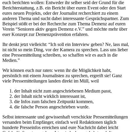
euch berichten wollen: Entweder ihr
selber seid der Grund für die
Berichterstattung, z.B. ein Bericht über euren Event oder den Start
eures neuen Projekts, oder der Journalist recherchiert zu einem
anderen Thema und sucht dabei interessante Gesprächspartner. Zum
Beispiel stößt er bei der Recherche zum Thema Demenz auf euren
Verein “Senioren aktiv gegen Demenz e.V.” und möchte mehr über
euer Konzept zur Demenzprävention erfahren.
Ihr denkt jetzt vielleicht: “Ich soll ein Interview geben? Ne, lass mal,
ist nicht so mein Ding, vor der Kamera zu sprechen. Lass uns lieber
eine Pressemitteilung schreiben, so schaffen wir es auch in die
Medien.”
Wir können euch nur raten: wenn ihr die Möglichkeit habt,
persönlich mit einem Journalisten zu sprechen, ergreift sie! Ganz
viele Pressemitteilungen landen direkt im Müll, weil
der Inhalt nicht zum angeschriebenen Medium passt,
der Inhalt nicht wirklich interessant ist,
die Infos zum falschen Zeitpunkt kommen,
die falsche Person angeschrieben wurde.
Selbst interessante und gewissenhaft verschickte Pressemitteilungen
versanden beim Empfänger, einfach weil Redaktionen täglich
hunderte Presseinfos erreichen und eure Nachricht dabei leicht