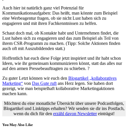
Auch hier ist natürlich ganz viel Potenzial für
Kommunikationsaufgaben: Das heißt, man könnte zum Beispiel
eine Werbeagentur fragen, ob sie nicht Lust haben sich zu
engagieren und mit ihren Fachkenntnissen zu helfen.
Schaut doch mal, ob Kontakte habt und Unternehmen findet, die
Lust haben sich zu engagieren und das zum Beispiel als Teil von
ihrem CSR-Programm zu machen. (Tipp: Solche Aktionen finden
auch oft mit Auszubildenden statt.)
Hoffentlich hat euch diese Folge jetzt inspiriert und ihr habt schon
Ideen, wie ihr gemeinsam kommunizieren könnt, statt das alles nur
auf den armen Pressebeauftragten zu schieben. ?
Zu guter Letzt können wir euch den
Blogartikel „kollaboratives
Marketing“
von
Das Gute ruft
ans Herz legen. Sie haben dort
gezeigt, wie man beispielhaft kollaborative Marketingaktionen
machen kann.
Möchtest du eine monatliche Übersicht über unsere Podcastfolgen,
Blogartikel und Linktipps erhalten? Wir senden sie dir ins Postfach,
wenn du dich für den
erzähl davon Newsletter
einträgst!
You May Also Like