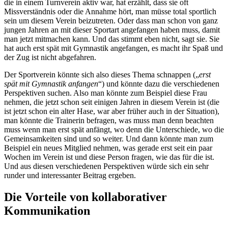
die in einem Turnverein aktiv war, hat erzählt, dass sie oft
Missverständnis oder die Annahme hört, man müsse total sportlich
sein um diesem Verein beizutreten. Oder dass man schon von ganz
jungen Jahren an mit dieser Sportart angefangen haben muss, damit
man jetzt mitmachen kann. Und das stimmt eben nicht, sagt sie. Sie
hat auch erst spät mit Gymnastik angefangen, es macht ihr Spaß und
der Zug ist nicht abgefahren.
Der Sportverein könnte sich also dieses Thema schnappen („
erst
spät mit Gymnastik anfangen
“) und könnte dazu die verschiedenen
Perspektiven suchen. Also man könnte zum Beispiel diese Frau
nehmen, die jetzt schon seit einigen Jahren in diesem Verein ist (die
ist jetzt schon ein alter Hase, war aber früher auch in der Situation),
man könnte die Trainerin befragen, was muss man denn beachten
muss wenn man erst spät anfängt, wo denn die Unterschiede, wo die
Gemeinsamkeiten sind und so weiter. Und dann könnte man zum
Beispiel ein neues Mitglied nehmen, was gerade erst seit ein paar
Wochen im Verein ist und diese Person fragen, wie das für die ist.
Und aus diesen verschiedenen Perspektiven würde sich ein sehr
runder und interessanter Beitrag ergeben.
Die Vorteile von kollaborativer
Kommunikation