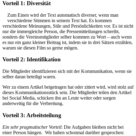
Vorteil 1: Diversität
Zum Einen wird der Text automatisch diverser, wenn man
verschiedene Stimmen in seinem Text hat. Es kommen
verschiedene Meinungen, Stile und Persönlichkeiten vor. Es ist nicht
nur die immergleiche Person, die Pressemitteilungen schreibt,
sondern die Vereinsmitglieder selber kommen zu Wort – auch wenn
es nur ein ganz kleiner Beitrag ist, indem sie in drei Sätzen erzählen,
warum sie diesen Film so gerne mögen.
Vorteil 2: Identifikation
Die Mitglieder identifizieren sich mit der Kommunikation, wenn sie
selber daran beteiligt waren.
Wer zu einem Artikel beigetragen hat oder zitiert wird, wird stolz auf
dieses Kommunikationsstück sein. Die Mitglieder teilen den Artikel
bei Social Media, schicken ihn an Leute weiter oder sorgen
anderweitig für die Verbreitung.
Vorteil 3: Arbeitsteilung
Ein sehr pragmatischer Vorteil
: Die Aufgaben bleiben nicht bei
einer Person hängen. Wir haben schonmal darüber gesprochen: