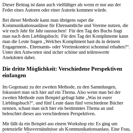
Dieser Beitrag ist dann auch vielfältiger als wenn er nur aus der
Feder eines Autoren oder einer Autorin kommen würde.
Bei dieser Methode kann man übrigens super die
Kommunikationsanlässe für Ehrenamtliche und Vereine nutzen, die
wir euch Jahr für Jahr raussuchen! Für den Tag des Buchs fragt
man nach dem Lieblingsbuch; Für den Tag der Komplimente kann
man die Leute fragen „Welches Kompliment hast du in deinem
Engagement-, Ehrenamts- oder Vereinskontext schonmal erhalten?“.
Unter den Antworten sind sicher schöne und teilenswerte
Anekdoten dabei.
Die dritte Möglichkeit: Verschiedene Perspektiven
einfangen
Im Gegensatz zu der zweiten Methode, zu den Sammlungen,
fokussiert man sich hier auf ein Thema. Also wenn man bei der
zweiten Methode zum Beispiel gefragt hätte „Was ist eurer
Lieblingsbuch?“, und fünf Leute dann fünf verschiedene Bücher
nennen, schaut man sich hier ein bestimmtes Thema an und
beleuchtet dieses aus verschiedenen Perspektiven.
Mir fällt da ein Beispiel aus einem Workshop ein: Es ging um
potenzielle Missverständnisse als Kommunikationsanlass. Eine Frau,