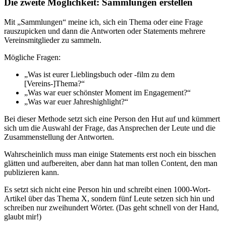
Die zweite Möglichkeit: Sammlungen erstellen
Mit „Sammlungen“ meine ich, sich ein Thema oder eine Frage
rauszupicken und dann die Antworten oder Statements mehrere
Vereinsmitglieder zu sammeln.
Mögliche Fragen:
„Was ist eurer Lieblingsbuch oder -film zu dem
[Vereins-]Thema?“
„Was war euer schönster Moment im Engagement?“
„Was war euer Jahreshighlight?“
Bei dieser Methode setzt sich eine Person den Hut auf und kümmert
sich um die Auswahl der Frage, das Ansprechen der Leute und die
Zusammenstellung der Antworten.
Wahrscheinlich muss man einige Statements erst noch ein bisschen
glätten und aufbereiten, aber dann hat man tollen Content, den man
publizieren kann.
Es setzt sich nicht eine Person hin und schreibt einen 1000-Wort-
Artikel über das Thema X, sondern fünf Leute setzen sich hin und
schreiben nur zweihundert Wörter. (Das geht schnell von der Hand,
glaubt mir!)