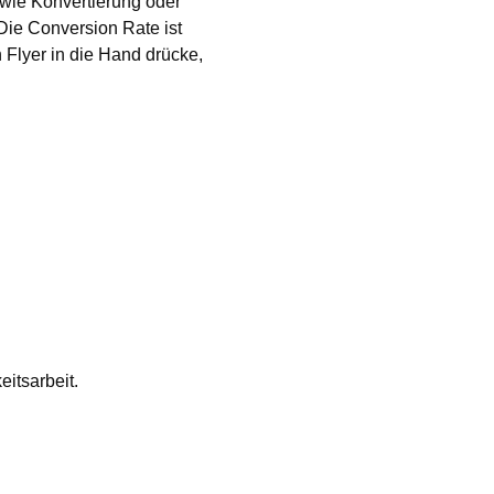
 wie Konvertierung oder
Die Conversion Rate ist
 Flyer in die Hand drücke,
itsarbeit.