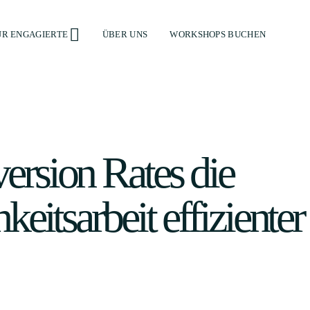
ÜR ENGAGIERTE
ÜBER UNS
WORKSHOPS BUCHEN
ersion Rates die
hkeitsarbeit effizient