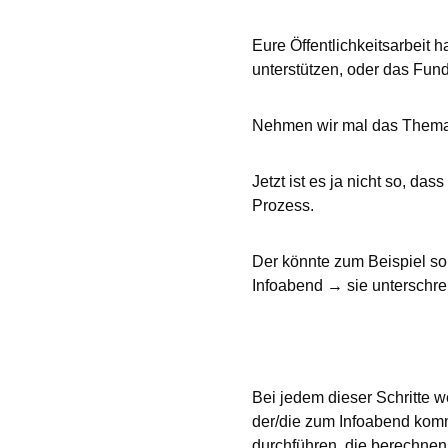
Eure Öffentlichkeitsarbeit 
unterstützen, oder das Fund
Nehmen wir mal das Thema 
Jetzt ist es ja nicht so, das
Prozess.
Der könnte zum Beispiel s
Infoabend → sie unterschre
Bei jedem dieser Schritte we
der/die zum Infoabend komm
durchführen, die berechnen 