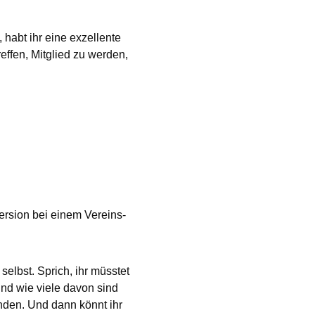
abt ihr eine exzellente
ffen, Mitglied zu werden,
version bei einem Vereins-
elbst. Sprich, ihr müsstet
und wie viele davon sind
inden. Und dann könnt ihr