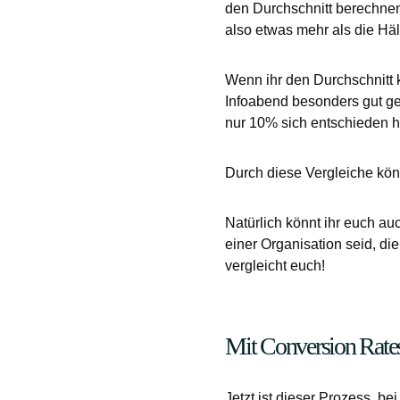
den Durchschnitt berechnen 
also etwas mehr als die Hä
Wenn ihr den Durchschnitt k
Infoabend besonders gut ge
nur 10% sich entschieden 
Durch diese Vergleiche kön
Natürlich könnt ihr euch au
einer Organisation seid, d
vergleicht euch!
Mit Conversion Rates
Jetzt ist dieser Prozess, b