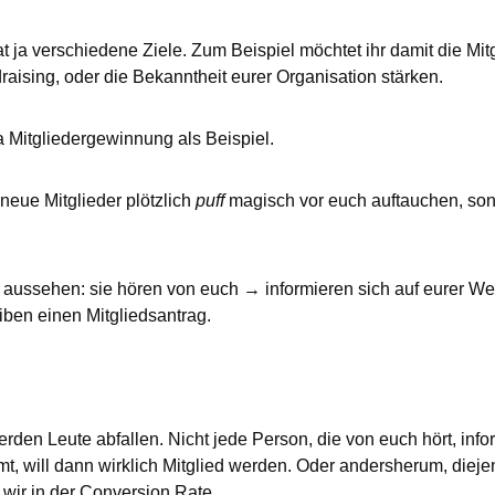
hat ja verschiedene Ziele. Zum Beispiel möchtet ihr damit die M
raising, oder die Bekanntheit eurer Organisation stärken.
Mitgliedergewinnung als Beispiel.
s neue Mitglieder plötzlich
puff
magisch vor euch auftauchen, son
o aussehen: sie hören von euch → informieren sich auf eurer 
iben einen Mitgliedsantrag.
rden Leute abfallen. Nicht jede Person, die von euch hört, inform
t, will dann wirklich Mitglied werden. Oder andersherum, dieje
wir in der Conversion Rate.