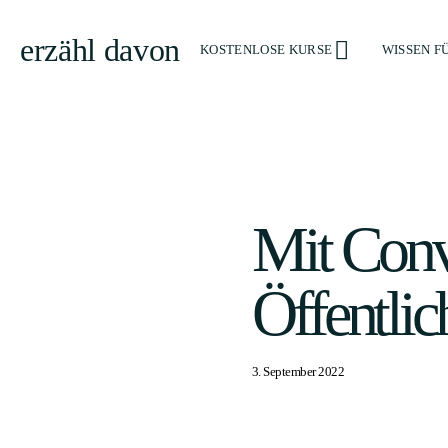
erzähl davon
KOSTENLOSE KURSE
WISSEN F
Mit Conv
Öffentlic
3. September 2022