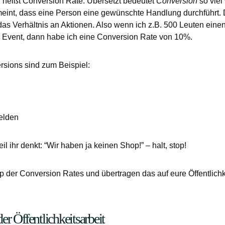
, heißt Conversion Rate. Übersetzt bedeutet
Conversion
so viel
int, dass eine Person eine gewünschte Handlung durchführt. 
as Verhältnis an Aktionen. Also wenn ich z.B. 500 Leuten einen
vent, dann habe ich eine Conversion Rate von 10%.
rsions sind zum Beispiel:
elden
eil ihr denkt: “Wir haben ja keinen Shop!” – halt, stop!
p der Conversion Rates und übertragen das auf eure Öffentlichke
er Öffentlichkeitsarbeit