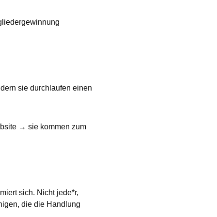
itgliedergewinnung
dern sie durchlaufen einen
Website → sie kommen zum
iert sich. Nicht jede*r,
nigen, die die Handlung