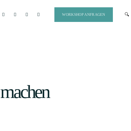
WORKSHOP ANFRAGEN
er machen