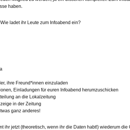
esse haben.
Wie ladet ihr Leute zum Infoabend ein?
ia
der, ihre Freund*innen einzuladen
sationen, Einladungen für euren Infoabend herumzuschicken
tteilung an die Lokalzeitung
zeige in der Zeitung
 etwas ganz anderes!
nnt ihr jetzt (theoretisch, wenn ihr die Daten habt!) wiederum di