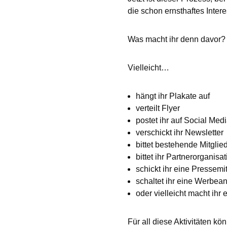
die schon ernsthaftes Inter
Was macht ihr denn davor? 
Vielleicht…
hängt ihr Plakate auf
verteilt Flyer
postet ihr auf Social Med
verschickt ihr Newsletter
bittet bestehende Mitglie
bittet ihr Partnerorgani
schickt ihr eine Pressemi
schaltet ihr eine Werbean
oder vielleicht macht ihr
Für all diese Aktivitäten kö