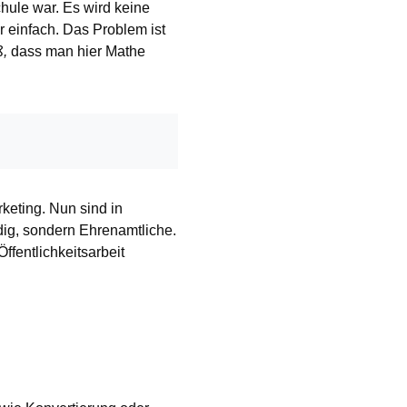
hule war. Es wird keine
 einfach. Das Problem ist
ß,
dass man hier Mathe
keting. Nun sind in
dig, sondern Ehrenamtliche.
fentlichkeitsarbeit