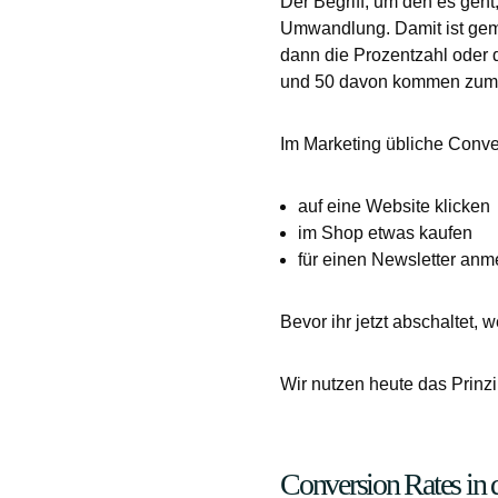
Der Begriff, um den es geht
Umwandlung. Damit ist geme
dann die Prozentzahl oder d
und 50 davon kommen zum E
Im Marketing übliche Conve
auf eine Website klicken
im Shop etwas kaufen
für einen Newsletter anm
Bevor ihr jetzt abschaltet, w
Wir nutzen heute das Prinzi
Conversion Rates in d