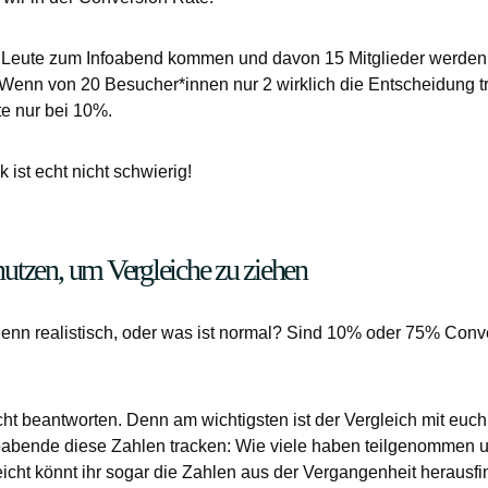
Leute zum Infoabend kommen und davon 15 Mitglieder werden, h
enn von 20 Besucher*innen nur 2 wirklich die Entscheidung tre
te nur bei 10%.
k ist echt nicht schwierig!
utzen, um Vergleiche zu ziehen
t denn realistisch, oder was ist normal? Sind 10% oder 75% Con
ht beantworten. Denn am wichtigsten ist der Vergleich mit euch s
Infoabende diese Zahlen tracken: Wie viele haben teilgenommen 
icht könnt ihr sogar die Zahlen aus der Vergangenheit herausf