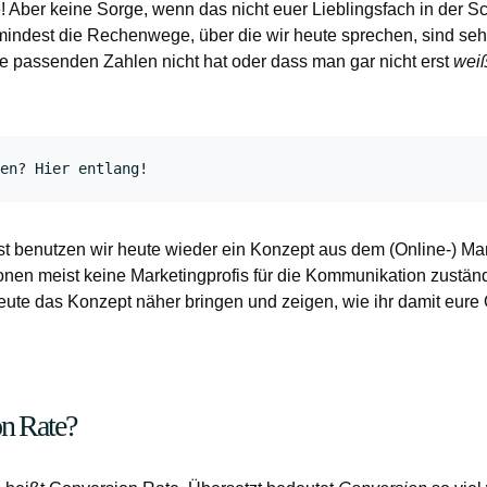
 Aber keine Sorge, wenn das nicht euer Lieblingsfach in der Sc
indest die Rechenwege, über die wir heute sprechen, sind sehr
e passenden Zahlen nicht hat oder dass man gar nicht erst
wei
en? 
Hier entlang!
st benutzen wir heute wieder ein Konzept aus dem (Online-) Mar
nen meist keine Marketingprofis für die Kommunikation zustän
te das Konzept näher bringen und zeigen, wie ihr damit eure Öf
on Rate?