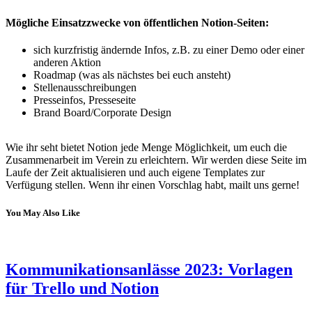
Mögliche Einsatzzwecke von öffentlichen Notion-Seiten:
sich kurzfristig ändernde Infos, z.B. zu einer Demo oder einer
anderen Aktion
Roadmap (was als nächstes bei euch ansteht)
Stellenausschreibungen
Presseinfos, Presseseite
Brand Board/Corporate Design
Wie ihr seht bietet Notion jede Menge Möglichkeit, um euch die
Zusammenarbeit im Verein zu erleichtern. Wir werden diese Seite im
Laufe der Zeit aktualisieren und auch eigene Templates zur
Verfügung stellen. Wenn ihr einen Vorschlag habt, mailt uns gerne!
You May Also Like
Kommunikationsanlässe 2023: Vorlagen
für Trello und Notion