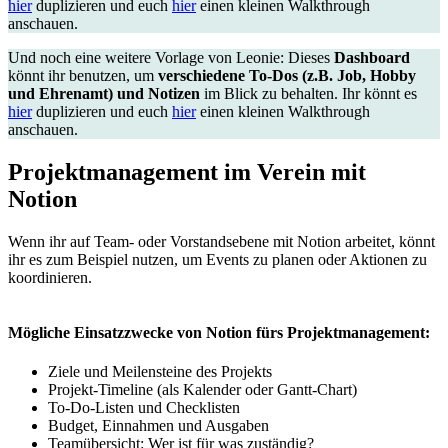
hier
duplizieren und euch
hier
einen kleinen Walkthrough
anschauen.
Und noch eine weitere Vorlage von Leonie: Dieses
Dashboard
könnt ihr benutzen, um
verschiedene To-Dos (z.B. Job, Hobby
und Ehrenamt) und Notizen
im Blick zu behalten. Ihr könnt es
hier
duplizieren und euch
hier
einen kleinen Walkthrough
anschauen.
Projektmanagement im Verein mit
Notion
Wenn ihr auf Team- oder Vorstandsebene mit Notion arbeitet, könnt
ihr es zum Beispiel nutzen, um Events zu planen oder Aktionen zu
koordinieren.
Mögliche Einsatzzwecke von Notion fürs Projektmanagement:
Ziele und Meilensteine des Projekts
Projekt-Timeline (als Kalender oder Gantt-Chart)
To-Do-Listen und Checklisten
Budget, Einnahmen und Ausgaben
Teamübersicht: Wer ist für was zuständig?