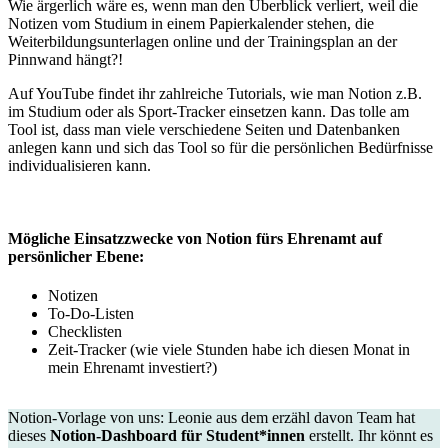
Wie ärgerlich wäre es, wenn man den Überblick verliert, weil die
Notizen vom Studium in einem Papierkalender stehen, die
Weiterbildungsunterlagen online und der Trainingsplan an der
Pinnwand hängt?!
Auf YouTube findet ihr zahlreiche Tutorials, wie man Notion z.B.
im Studium oder als Sport-Tracker einsetzen kann. Das tolle am
Tool ist, dass man viele verschiedene Seiten und Datenbanken
anlegen kann und sich das Tool so für die persönlichen Bedürfnisse
individualisieren kann.
Mögliche Einsatzzwecke von Notion fürs Ehrenamt auf
persönlicher Ebene:
Notizen
To-Do-Listen
Checklisten
Zeit-Tracker (wie viele Stunden habe ich diesen Monat in
mein Ehrenamt investiert?)
Notion-Vorlage von uns: Leonie aus dem erzähl davon Team hat
dieses
Notion-Dashboard für Student*innen
erstellt. Ihr könnt es