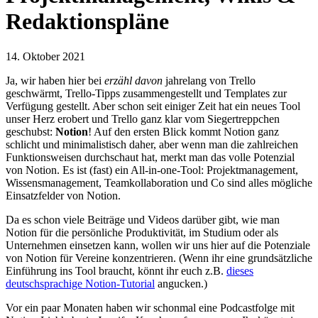
Redaktionspläne
14. Oktober 2021
Ja, wir haben hier bei
erzähl davon
jahrelang von Trello
geschwärmt, Trello-Tipps zusammengestellt und Templates zur
Verfügung gestellt. Aber schon seit einiger Zeit hat ein neues Tool
unser Herz erobert und Trello ganz klar vom Siegertreppchen
geschubst:
Notion
! Auf den ersten Blick kommt Notion ganz
schlicht und minimalistisch daher, aber wenn man die zahlreichen
Funktionsweisen durchschaut hat, merkt man das volle Potenzial
von Notion. Es ist (fast) ein All-in-one-Tool: Projektmanagement,
Wissensmanagement, Teamkollaboration und Co sind alles mögliche
Einsatzfelder von Notion.
Da es schon viele Beiträge und Videos darüber gibt, wie man
Notion für die persönliche Produktivität, im Studium oder als
Unternehmen einsetzen kann, wollen wir uns hier auf die Potenziale
von Notion für Vereine konzentrieren. (Wenn ihr eine grundsätzliche
Einführung ins Tool braucht, könnt ihr euch z.B.
dieses
deutschsprachige Notion-Tutorial
angucken.)
Vor ein paar Monaten haben wir schonmal eine Podcastfolge mit