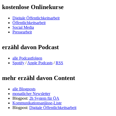
kostenlose Onlinekurse
Digitale Öffentlichkeitsarbeit
Öffentlichkeitsarbeit
Social Media
Pressearbeit
erzähl davon Podcast
alle Podcastfolgen
Spotify
/
Apple Podcasts
/
RSS
mehr erzähl davon Content
alle Blogposts
monatlicher Newsletter
Blogpost:
2h System für ÖA
Kommunikationsanlässe-Liste
Blogpost:
Digitale Öffentlichkeitsarbeit