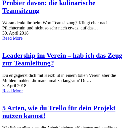
Probier davon: die kulinarische
Teamsitzung
Woran denkt ihr beim Wort Teamsitzung? Klingt eher nach
Pflichttermin und nicht so sehr nach etwas, auf das…
30. April 2018
Read More
Leadership im Verein – hab ich das Zeug
zur Teamleitung?
Du engagierst dich mit Herzblut in einem tollen Verein aber die
Mühlen mahlen dir manchmal zu langsam? Du…
3. April 2018
Read More
5 Arten, wie du Trello für dein Projekt
nutzen kannst!
Wir lieben alles, was die Arbeit leichter, effizienter und spaßiger