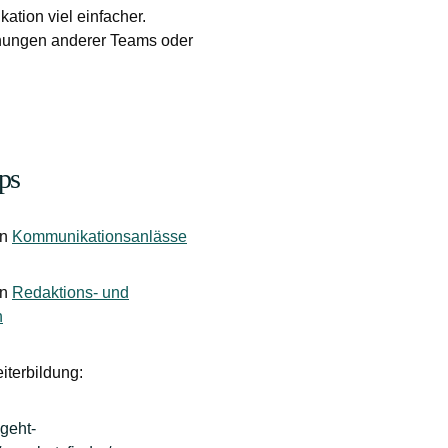
ation viel einfacher.
lanungen anderer Teams oder
ps
on
Kommunikationsanlässe
on
Redaktions- und
n
iterbildung:
-geht-