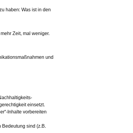
zu haben: Was ist in den
r mehr Zeit, mal weniger.
munikationsmaßnahmen und
Nachhaltigkeits-
rechtigkeit einsetzt.
er“-Inhalte vorbereiten
 Bedeutung sind (z.B.