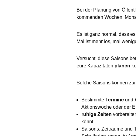
Bei der Planung von Öffentli
kommenden Wochen, Monate
Es ist ganz normal, dass 
Mal ist mehr los, mal wenige
Versucht, diese Saisons b
eure Kapazitäten
planen
kö
Solche Saisons können zum
Bestimmte
Termine
und
Aktionswoche oder der Er
ruhige Zeiten
vorbereiten
könnt.
Saisons, Zeiträume und Te