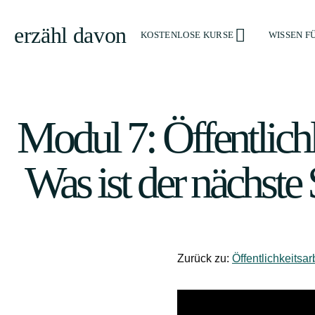
erzähl davon
KOSTENLOSE KURSE
WISSEN F
Modul 7: Öffentlichke
Was ist der nächste S
Zurück zu:
Öffentlichkeitsar