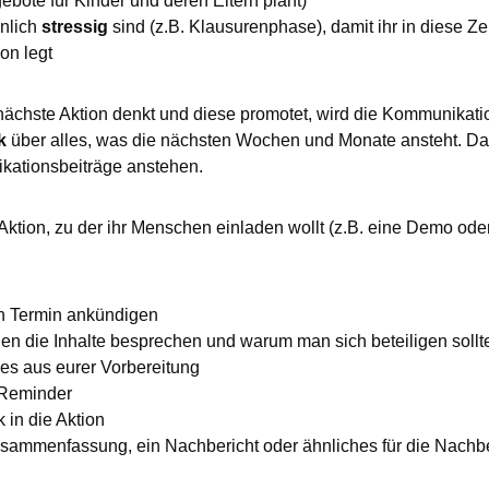
ebote für Kinder und deren Eltern plant)
önlich
stressig
sind (z.B. Klausurenphase), damit ihr in diese Ze
ion legt
ächste Aktion denkt und diese promotet, wird die Kommunikatio
k
über alles, was die nächsten Wochen und Monate ansteht. Dan
kationsbeiträge anstehen.
ne Aktion, zu der ihr Menschen einladen wollt (z.B. eine Demo od
n Termin ankündigen
 die Inhalte besprechen und warum man sich beteiligen sollt
es aus eurer Vorbereitung
 Reminder
 in die Aktion
usammenfassung, ein Nachbericht oder ähnliches für die Nachb