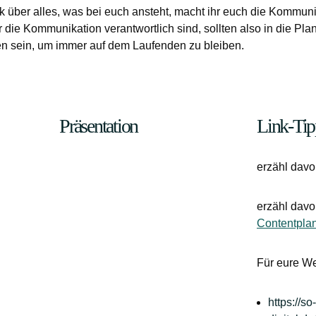
 über alles, was bei euch ansteht, macht ihr euch die Kommunik
r die Kommunikation verantwortlich sind, sollten also in die P
n sein, um immer auf dem Laufenden zu bleiben.
Präsentation
Link-Tip
erzähl dav
erzähl dav
Contentpla
Für eure We
https://so