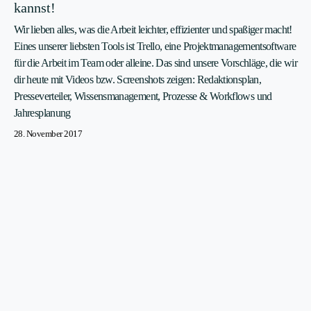
kannst!
Wir lieben alles, was die Arbeit leichter, effizienter und spaßiger macht!
Eines unserer liebsten Tools ist Trello, eine Projektmanagementsoftware
für die Arbeit im Team oder alleine. Das sind unsere Vorschläge, die wir
dir heute mit Videos bzw. Screenshots zeigen: Redaktionsplan,
Presseverteiler, Wissensmanagement, Prozesse & Workflows und
Jahresplanung
28. November 2017