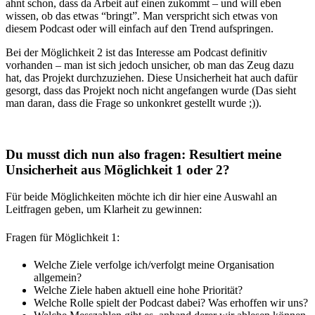
ahnt schon, dass da Arbeit auf einen zukommt
–
und will eben
wissen, ob das etwas “bringt”. Man verspricht sich etwas von
diesem Podcast oder will einfach auf den Trend aufspringen.
Bei der Möglichkeit 2 ist das Interesse am Podcast definitiv
vorhanden
–
man ist sich jedoch unsicher, ob man das Zeug dazu
hat, das Projekt durchzuziehen. Diese Unsicherheit hat auch dafür
gesorgt, dass das Projekt noch nicht angefangen wurde (Das sieht
man daran, dass die Frage so unkonkret gestellt wurde ;)).
Du musst dich nun also fragen: Resultiert meine
Unsicherheit aus Möglichkeit 1 oder 2?
Für beide Möglichkeiten möchte ich dir hier eine Auswahl an
Leitfragen geben, um Klarheit zu gewinnen:
Fragen für Möglichkeit 1:
Welche Ziele verfolge ich/verfolgt meine Organisation
allgemein?
Welche Ziele haben aktuell eine hohe Priorität?
Welche Rolle spielt der Podcast dabei? Was erhoffen wir uns?