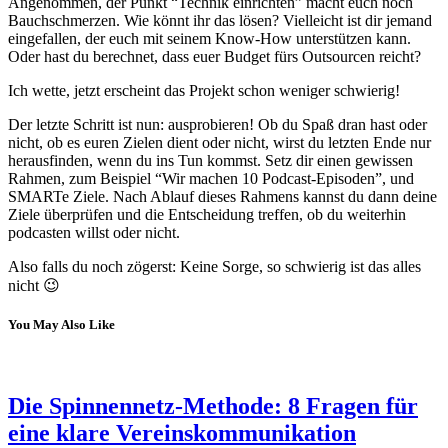
Angenommen, der Punkt “Technik einrichten” macht euch noch
Bauchschmerzen. Wie könnt ihr das lösen? Vielleicht ist dir jemand
eingefallen, der euch mit seinem Know-How unterstützen kann.
Oder hast du berechnet, dass euer Budget fürs Outsourcen reicht?
Ich wette, jetzt erscheint das Projekt schon weniger schwierig!
Der letzte Schritt ist nun: ausprobieren! Ob du Spaß dran hast oder
nicht, ob es euren Zielen dient oder nicht, wirst du letzten Ende nur
herausfinden, wenn du ins Tun kommst. Setz dir einen gewissen
Rahmen, zum Beispiel “Wir machen 10 Podcast-Episoden”, und
SMARTe Ziele. Nach Ablauf dieses Rahmens kannst du dann deine
Ziele überprüfen und die Entscheidung treffen, ob du weiterhin
podcasten willst oder nicht.
Also falls du noch zögerst: Keine Sorge, so schwierig ist das alles
nicht 😉
You May Also Like
Die Spinnennetz-Methode: 8 Fragen für
eine klare Vereinskommunikation