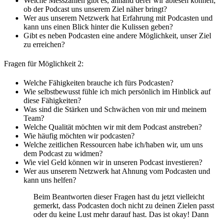
Welche Messzahlen gibt es, anhand derer wir ablesen können,
ob der Podcast uns unserem Ziel näher bringt?
Wer aus unserem Netzwerk hat Erfahrung mit Podcasten und
kann uns einen Blick hinter die Kulissen geben?
Gibt es neben Podcasten eine andere Möglichkeit, unser Ziel
zu erreichen?
Fragen für Möglichkeit 2:
Welche Fähigkeiten brauche ich fürs Podcasten?
Wie selbstbewusst fühle ich mich persönlich im Hinblick auf
diese Fähigkeiten?
Was sind die Stärken und Schwächen von mir und meinem
Team?
Welche Qualität möchten wir mit dem Podcast anstreben?
Wie häufig möchten wir podcasten?
Welche zeitlichen Ressourcen habe ich/haben wir, um uns
dem Podcast zu widmen?
Wie viel Geld können wir in unseren Podcast investieren?
Wer aus unserem Netzwerk hat Ahnung vom Podcasten und
kann uns helfen?
Beim Beantworten dieser Fragen hast du jetzt vielleicht
gemerkt, dass Podcasten doch nicht zu deinen Zielen passt
oder du keine Lust mehr darauf hast. Das ist okay! Dann