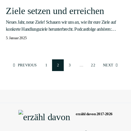
Ziele setzen und erreichen
Neues Jahr, neue Ziele! Schauen wir uns an, wie ihr eure Ziele auf
konkrete Handlungsziele herunterbrecht. Podcastfolge anhören:…
5. Januar 2025
PREVIOUS
1
2
3
…
22
NEXT
erzähl davon 2017-2026