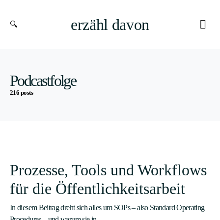
erzähl davon
Podcastfolge
216 posts
Prozesse, Tools und Workflows
für die Öffentlichkeitsarbeit
In diesem Beitrag dreht sich alles um SOPs – also Standard Operating
Procedures – und warum sie in…