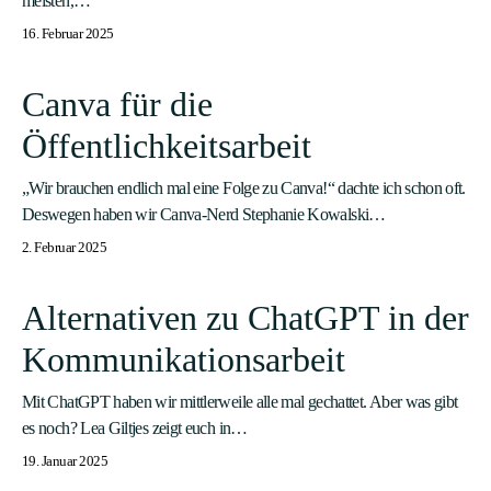
meisten,…
16. Februar 2025
Canva für die
Öffentlichkeitsarbeit
„Wir brauchen endlich mal eine Folge zu Canva!“ dachte ich schon oft.
Deswegen haben wir Canva-Nerd Stephanie Kowalski…
2. Februar 2025
Alternativen zu ChatGPT in der
Kommunikationsarbeit
Mit ChatGPT haben wir mittlerweile alle mal gechattet. Aber was gibt
es noch? Lea Giltjes zeigt euch in…
19. Januar 2025