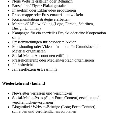
Neue Website erstellen oder Relaunch
Broschüre / Flyer / Plakat gestalten
Imagefilm oder Erklärvideo produzieren
Pressemappe oder Pressematerial entwickeln
Kommunikationsstrategie erarbeiten
Marken-/CI-Entwicklung (Logo, Farben, Schriften,
Designrichtlinien)
Kampagne für ein spezielles Projekt oder eine Kooperation
starten
Pressemitteilungen für besondere Aktion
Fotoshooting oder Videoaufnahmen für Grundstock an
Material organisieren
Social-Media-Account neu eröffnen
Pressekonferenz oder Mediengespräch organisieren
Jahresbericht
Jahresreflexion & Learnings
Wiederkehrend / laufend
Newsletter verfassen und verschicken
Social-Media-Posts (Short Form Content) erstellen und
veröffentlichen/vorplanen
Blogartikel / Website-Beiträge (Long Form Contnet)
schreiben und veröffentlichen/vorplanen