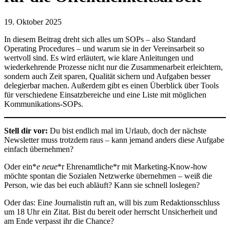
19. Oktober 2025
In diesem Beitrag dreht sich alles um SOPs – also Standard
Operating Procedures – und warum sie in der Vereinsarbeit so
wertvoll sind. Es wird erläutert, wie klare Anleitungen und
wiederkehrende Prozesse nicht nur die Zusammenarbeit erleichtern,
sondern auch Zeit sparen, Qualität sichern und Aufgaben besser
delegierbar machen. Außerdem gibt es einen Überblick über Tools
für verschiedene Einsatzbereiche und eine Liste mit möglichen
Kommunikations-SOPs.
Stell dir vor:
Du bist endlich mal im Urlaub, doch der nächste
Newsletter muss trotzdem raus – kann jemand anders diese Aufgabe
einfach übernehmen?
Oder ein*
e neue
*r Ehrenamtliche*r mit Marketing-Know-how
möchte spontan die Sozialen Netzwerke übernehmen – weiß die
Person, wie das bei euch abläuft? Kann sie schnell loslegen?
Oder das: Eine Journalistin ruft an, will bis zum Redaktionsschluss
um 18 Uhr ein Zitat. Bist du bereit oder herrscht Unsicherheit und
am Ende verpasst ihr die Chance?