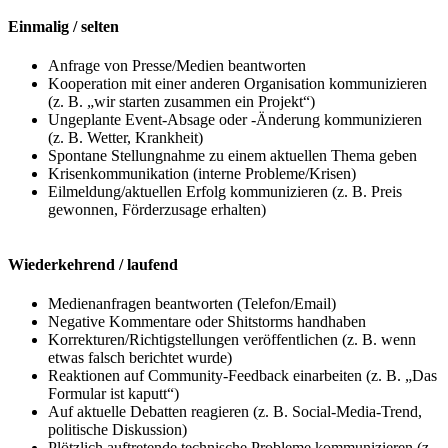
Einmalig / selten
Anfrage von Presse/Medien beantworten
Kooperation mit einer anderen Organisation kommunizieren
(z. B. „wir starten zusammen ein Projekt“)
Ungeplante Event-Absage oder -Änderung kommunizieren
(z. B. Wetter, Krankheit)
Spontane Stellungnahme zu einem aktuellen Thema geben
Krisenkommunikation (interne Probleme/Krisen)
Eilmeldung/aktuellen Erfolg kommunizieren (z. B. Preis
gewonnen, Förderzusage erhalten)
Wiederkehrend / laufend
Medienanfragen beantworten (Telefon/Email)
Negative Kommentare oder Shitstorms handhaben
Korrekturen/Richtigstellungen veröffentlichen (z. B. wenn
etwas falsch berichtet wurde)
Reaktionen auf Community-Feedback einarbeiten (z. B. „Das
Formular ist kaputt“)
Auf aktuelle Debatten reagieren (z. B. Social-Media-Trend,
politische Diskussion)
Plötzlich auftretende technische Probleme kommunizieren (z.