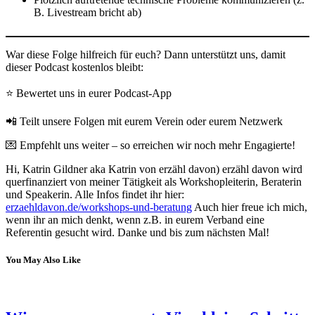
B. Livestream bricht ab)
War diese Folge hilfreich für euch? Dann unterstützt uns, damit
dieser Podcast kostenlos bleibt:
⭐ Bewertet uns in eurer Podcast-App
📲 Teilt unsere Folgen mit eurem Verein oder eurem Netzwerk
💌 Empfehlt uns weiter – so erreichen wir noch mehr Engagierte!
Hi, Katrin Gildner aka Katrin von erzähl davon) erzähl davon wird
querfinanziert von meiner Tätigkeit als Workshopleiterin, Beraterin
und Speakerin. Alle Infos findet ihr hier:
erzaehldavon.de/workshops-und-beratung
Auch hier freue ich mich,
wenn ihr an mich denkt, wenn z.B. in eurem Verband eine
Referentin gesucht wird. Danke und bis zum nächsten Mal!
You May Also Like