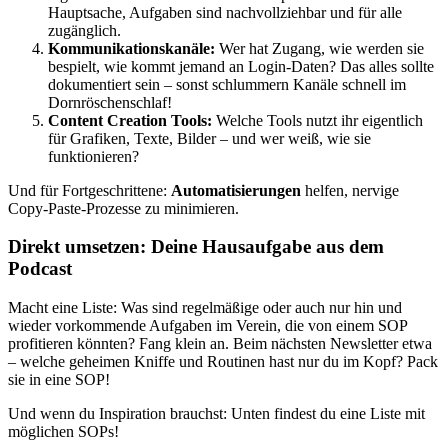
Hauptsache, Aufgaben sind nachvollziehbar und für alle
zugänglich.
Kommunikationskanäle:
Wer hat Zugang, wie werden sie
bespielt, wie kommt jemand an Login-Daten? Das alles sollte
dokumentiert sein – sonst schlummern Kanäle schnell im
Dornröschenschlaf!
Content Creation Tools:
Welche Tools nutzt ihr eigentlich
für Grafiken, Texte, Bilder – und wer weiß, wie sie
funktionieren?
Und für Fortgeschrittene:
Automatisierungen
helfen, nervige
Copy-Paste-Prozesse zu minimieren.
Direkt umsetzen: Deine Hausaufgabe aus dem
Podcast
Macht eine Liste: Was sind regelmäßige oder auch nur hin und
wieder vorkommende Aufgaben im Verein, die von einem SOP
profitieren könnten? Fang klein an. Beim nächsten Newsletter etwa
– welche geheimen Kniffe und Routinen hast nur du im Kopf? Pack
sie in eine SOP!
Und wenn du Inspiration brauchst: Unten findest du eine Liste mit
möglichen SOPs!