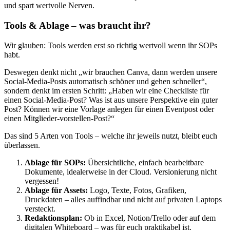
und spart wertvolle Nerven.
Tools & Ablage – was braucht ihr?
Wir glauben: Tools werden erst so richtig wertvoll wenn ihr SOPs
habt.
Deswegen denkt nicht „wir brauchen Canva, dann werden unsere
Social-Media-Posts automatisch schöner und gehen schneller“,
sondern denkt im ersten Schritt: „Haben wir eine Checkliste für
einen Social-Media-Post? Was ist aus unsere Perspektive ein guter
Post? Können wir eine Vorlage anlegen für einen Eventpost oder
einen Mitglieder-vorstellen-Post?“
Das sind 5 Arten von Tools – welche ihr jeweils nutzt, bleibt euch
überlassen.
Ablage für SOPs:
Übersichtliche, einfach bearbeitbare
Dokumente, idealerweise in der Cloud. Versionierung nicht
vergessen!
Ablage für Assets:
Logo, Texte, Fotos, Grafiken,
Druckdaten – alles auffindbar und nicht auf privaten Laptops
versteckt.
Redaktionsplan:
Ob in Excel, Notion/Trello oder auf dem
digitalen Whiteboard – was für euch praktikabel ist.