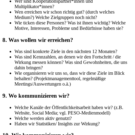
Wer sind Kooperationspartner*innen und
Multiplikator*innen?
Wen erreichen wir schon richtig gut? (durch welches
Medium?) Welche Zielgruppen noch nicht?
Wie ticken diese Personen? Was ist ihnen wichtig? Welche
Motive, Interessen, Probleme und Bedürfnisse haben sie?
8. Was wollen wir erreichen?
Was sind konkrete Ziele in den nächsten 12 Monaten?
Was sind Kennzahlen, an denen wir den Fortschritt / die
Wirkung messen können? Was sind Gewohnheiten, die uns
dahin bringen?
Wie organisieren wir uns so, dass wir diese Ziele im Blick
behalten? (Projektmanagementtool, regelmäßige
Meetings/Auswertungen o.ä.)
9. Wo kommunizieren wir?
Welche Kanäle der Öffentlichkeitsarbeit haben wir? (z.B.
Website, Social Media; vgl. PESO-Medienmodell)
Welche werden aktiv genutzt?
Haben wir Statistiken/ Insights zur Wirkung?