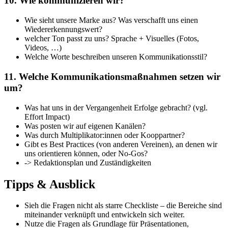
10. Wie kommunizieren wir?
Wie sieht unsere Marke aus? Was verschafft uns einen
Wiedererkennungswert?
welcher Ton passt zu uns? Sprache + Visuelles (Fotos,
Videos, …)
Welche Worte beschreiben unseren Kommunikationsstil?
11. Welche Kommunikationsmaßnahmen setzen wir
um?
Was hat uns in der Vergangenheit Erfolge gebracht? (vgl.
Effort Impact)
Was posten wir auf eigenen Kanälen?
Was durch Multiplikator:innen oder Kooppartner?
Gibt es Best Practices (von anderen Vereinen), an denen wir
uns orientieren können, oder No-Gos?
-> Redaktionsplan und Zuständigkeiten
Tipps & Ausblick
Sieh die Fragen nicht als starre Checkliste – die Bereiche sind
miteinander verknüpft und entwickeln sich weiter.
Nutze die Fragen als Grundlage für Präsentationen,