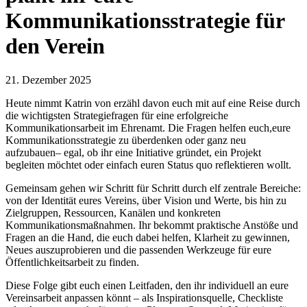
Kommunikationsstrategie für
den Verein
21. Dezember 2025
Heute nimmt Katrin von erzähl davon euch mit auf eine Reise durch
die wichtigsten Strategiefragen für eine erfolgreiche
Kommunikationsarbeit im Ehrenamt. Die Fragen helfen euch,eure
Kommunikationsstrategie zu überdenken oder ganz neu
aufzubauen– egal, ob ihr eine Initiative gründet, ein Projekt
begleiten möchtet oder einfach euren Status quo reflektieren wollt.
Gemeinsam gehen wir Schritt für Schritt durch elf zentrale Bereiche:
von der Identität eures Vereins, über Vision und Werte, bis hin zu
Zielgruppen, Ressourcen, Kanälen und konkreten
Kommunikationsmaßnahmen. Ihr bekommt praktische Anstöße und
Fragen an die Hand, die euch dabei helfen, Klarheit zu gewinnen,
Neues auszuprobieren und die passenden Werkzeuge für eure
Öffentlichkeitsarbeit zu finden.
Diese Folge gibt euch einen Leitfaden, den ihr individuell an eure
Vereinsarbeit anpassen könnt – als Inspirationsquelle, Checkliste