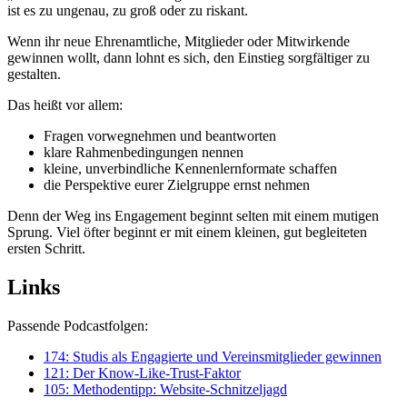
ist es zu ungenau, zu groß oder zu riskant.
Wenn ihr neue Ehrenamtliche, Mitglieder oder Mitwirkende
gewinnen wollt, dann lohnt es sich, den Einstieg sorgfältiger zu
gestalten.
Das heißt vor allem:
Fragen vorwegnehmen und beantworten
klare Rahmenbedingungen nennen
kleine, unverbindliche Kennenlernformate schaffen
die Perspektive eurer Zielgruppe ernst nehmen
Denn der Weg ins Engagement beginnt selten mit einem mutigen
Sprung. Viel öfter beginnt er mit einem kleinen, gut begleiteten
ersten Schritt.
Links
Passende Podcastfolgen:
174: Studis als Engagierte und Vereinsmitglieder gewinnen
121: Der Know-Like-Trust-Faktor
105: Methodentipp: Website-Schnitzeljagd