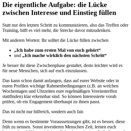
Die eigentliche Aufgabe: die Lücke
zwischen Interesse und Einstieg füllen
Statt nur den letzten Schritt zu kommunizieren, also das Treffen oder
Training, hilft es viel mehr, die Strecke davor mitzudenken.
Mit anderen Worten: Ihr solltet die Lücke füllen zwischen
„Ich habe zum ersten Mal von euch gehört“
und
„Ich mache wirklich den nächsten Schritt“
Je besser ihr diese Zwischenphase gestaltet, desto leichter wird es
für neue Menschen, sich auf euch einzulassen.
Das kann schon damit anfangen, dass auf eurer Website oder in
euren Profilen wichtige Rahmenbedingungen (z.B. an welchen
Wochentagen und Uhrzeiten eure regelmäßigen Vereinstreffen
stattfinden) klar erkennbar sind. So können Interessierte vorab
prüfen, ob ein Engagement überhaupt zu ihnen passt.
Das ist nicht nur hilfreich, sondern auch fair.
Denn wenn es bestimmte Voraussetzungen gibt, ist es besser, diese
früh zu nennen. Sonst investieren Menschen Zeit, lernen euch