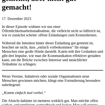
gemacht!
17. Dezember 2023
In dieser Episode widmen wir uns einer
Öffentlichkeitsarbeitsmaßnahme, die vielleicht nicht so hilfreich ist,
wie es zunächst scheint: offene Einladungen zum Kennenlernen.
Während die Intention hinter dieser Einladung gut gemeint ist,
beachtet sie nicht, dass „einfach vorbeikommen“ für einige
Menschen eine große Hürde darstellt. Katrin teilt ihre Gedanken und
gibt drei Impulse, wie man die Kommunikation effektiver gestalten
kann, um die Brücke zwischen Interesse und tatsächlicher
Teilnahme zu schlagen.
Wenn Vereine, Initiativen oder soziale Organisationen neue
Menschen gewinnen möchten, klingt eine Formulierung besonders
naheliegend:
„Komm einfach mal vorbei.“
Die Absicht dahinter ist meistens wirklich gut. Man möchte offen
wirken, unkompliziert, sympathisch und locker. Man will zeigen: