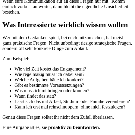
Wenn eure Kommunikation auf all diese Fragen nur mit „Komm
einfach vorbei“ antwortet, dann bleibt die eigentliche Unsicherheit
bestehen.
Was Interessierte wirklich wissen wollen
Wer mit dem Gedanken spielt, bei euch mitzumachen, hat meist
ganz praktische Fragen. Nicht unbedingt riesige strategische Fragen,
sondern oft sehr konkrete Dinge zum Ablauf.
Zum Beispiel:
Wie viel Zeit kostet das Engagement?
Wie regelmäßig muss ich dabei sein?
Welche Aufgaben hätte ich konkret?
Gibt es bestimmte Voraussetzungen?
Was muss ich mitbringen oder können?
Wann findet das statt?
Lässt sich das mit Arbeit, Studium oder Familie vereinbaren?
Kann ich erst mal reinschnuppern, ohne mich festzulegen?
Genau diese Fragen solltet ihr nicht dem Zufall überlassen.
Eure Aufgabe ist es, sie
proaktiv zu beantworten
.