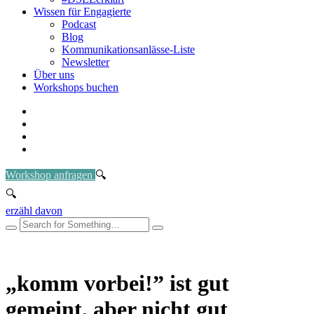
Wissen für Engagierte
Podcast
Blog
Kommunikationsanlässe-Liste
Newsletter
Über uns
Workshops buchen
Workshop anfragen
erzähl davon
„komm vorbei!” ist gut
gemeint, aber nicht gut