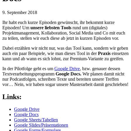
9. September 2018
Ihr habt euch kurze Episoden gewünscht, ihr bekommt kurze
Episoden! Um
unsere liebsten Tools
rund um (digitales)
Projektmanagement, Kollaboration, Social Media und Co mit euch
zu teilen, stellen wir euch diese ab jetzt in kurzen Episoden vor.
Dabei erzählen wir nicht nur, was das Tool kann, sondern wir geben
auch ein paar Beispiele, wie man dieses Tool in der
Praxis
einsetzen
kann und ab wann es sich lohnt, zur Premium-Variante zu greifen.
In der Pilotfolge geht es um
Google Drive
, bzw. genauer dessen
Textverarbeitungsprogramm
Google Docs.
Wir planen damit nicht
nur Podcastfolgen, schreiben Texte und bereiten unsere Treffen
vor… Nein, wir haben sogar unsere Masterarbeit damit geschrieben!
Links:
Google Drive
Google Docs
Google Sheets/Tabellen
Google Slides/Präsentationen
Google Forms/Formulare