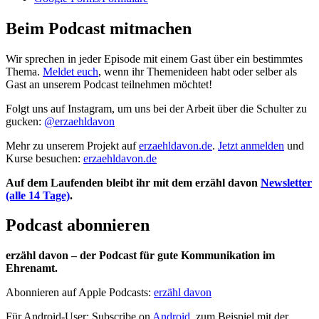
Beim Podcast mitmachen
Wir sprechen in jeder Episode mit einem Gast über ein bestimmtes
Thema.
Meldet euch
, wenn ihr Themenideen habt oder selber als
Gast an unserem Podcast teilnehmen möchtet!
Folgt uns auf Instagram, um uns bei der Arbeit über die Schulter zu
gucken:
@erzaehldavon
Mehr zu unserem Projekt auf
erzaehldavon.de
.
Jetzt anmelden
und
Kurse besuchen:
erzaehldavon.de
Auf dem Laufenden bleibt ihr mit dem erzähl davon
Newsletter
(alle 14 Tage)
.
Podcast abonnieren
erzähl davon – der Podcast für gute Kommunikation im
Ehrenamt.
Abonnieren auf Apple Podcasts:
erzähl davon
Für Android-User: Subscribe on
Android
, zum Beispiel mit der