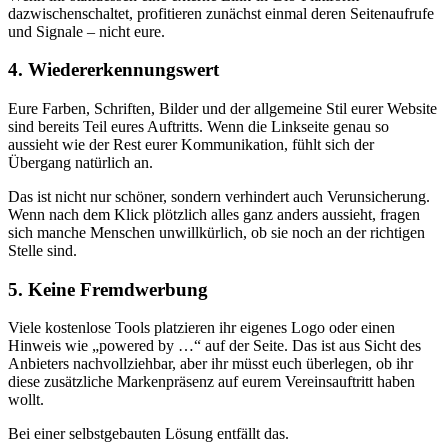
dazwischenschaltet, profitieren zunächst einmal deren Seitenaufrufe
und Signale – nicht eure.
4. Wiedererkennungswert
Eure Farben, Schriften, Bilder und der allgemeine Stil eurer Website
sind bereits Teil eures Auftritts. Wenn die Linkseite genau so
aussieht wie der Rest eurer Kommunikation, fühlt sich der
Übergang natürlich an.
Das ist nicht nur schöner, sondern verhindert auch Verunsicherung.
Wenn nach dem Klick plötzlich alles ganz anders aussieht, fragen
sich manche Menschen unwillkürlich, ob sie noch an der richtigen
Stelle sind.
5. Keine Fremdwerbung
Viele kostenlose Tools platzieren ihr eigenes Logo oder einen
Hinweis wie „powered by …“ auf der Seite. Das ist aus Sicht des
Anbieters nachvollziehbar, aber ihr müsst euch überlegen, ob ihr
diese zusätzliche Markenpräsenz auf eurem Vereinsauftritt haben
wollt.
Bei einer selbstgebauten Lösung entfällt das.