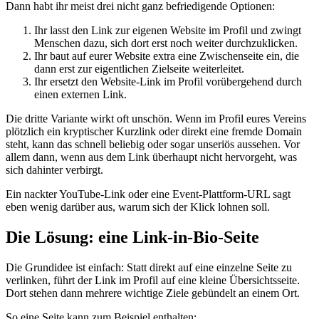
Dann habt ihr meist drei nicht ganz befriedigende Optionen:
Ihr lasst den Link zur eigenen Website im Profil und zwingt
Menschen dazu, sich dort erst noch weiter durchzuklicken.
Ihr baut auf eurer Website extra eine Zwischenseite ein, die
dann erst zur eigentlichen Zielseite weiterleitet.
Ihr ersetzt den Website-Link im Profil vorübergehend durch
einen externen Link.
Die dritte Variante wirkt oft unschön. Wenn im Profil eures Vereins
plötzlich ein kryptischer Kurzlink oder direkt eine fremde Domain
steht, kann das schnell beliebig oder sogar unseriös aussehen. Vor
allem dann, wenn aus dem Link überhaupt nicht hervorgeht, was
sich dahinter verbirgt.
Ein nackter YouTube-Link oder eine Event-Plattform-URL sagt
eben wenig darüber aus, warum sich der Klick lohnen soll.
Die Lösung: eine Link-in-Bio-Seite
Die Grundidee ist einfach: Statt direkt auf eine einzelne Seite zu
verlinken, führt der Link im Profil auf eine kleine Übersichtsseite.
Dort stehen dann mehrere wichtige Ziele gebündelt an einem Ort.
So eine Seite kann zum Beispiel enthalten: