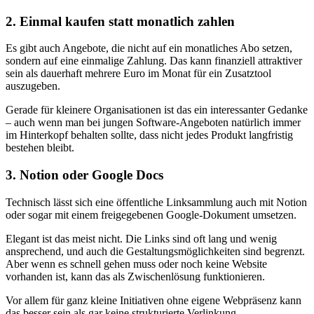
2. Einmal kaufen statt monatlich zahlen
Es gibt auch Angebote, die nicht auf ein monatliches Abo setzen,
sondern auf eine einmalige Zahlung. Das kann finanziell attraktiver
sein als dauerhaft mehrere Euro im Monat für ein Zusatztool
auszugeben.
Gerade für kleinere Organisationen ist das ein interessanter Gedanke
– auch wenn man bei jungen Software-Angeboten natürlich immer
im Hinterkopf behalten sollte, dass nicht jedes Produkt langfristig
bestehen bleibt.
3. Notion oder Google Docs
Technisch lässt sich eine öffentliche Linksammlung auch mit Notion
oder sogar mit einem freigegebenen Google-Dokument umsetzen.
Elegant ist das meist nicht. Die Links sind oft lang und wenig
ansprechend, und auch die Gestaltungsmöglichkeiten sind begrenzt.
Aber wenn es schnell gehen muss oder noch keine Website
vorhanden ist, kann das als Zwischenlösung funktionieren.
Vor allem für ganz kleine Initiativen ohne eigene Webpräsenz kann
das besser sein als gar keine strukturierte Verlinkung.