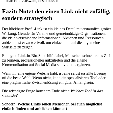
Je klarer die Auswahl, desto besser.
Fazit: Nutzt den einen Link nicht zufällig,
sondern strategisch
Der klickbare Profil-Link ist ein kleines Detail mit erstaunlich großer
Wirkung. Gerade für Vereine und gemeinnützige Organisationen,
die viele verschiedene Informationen, Aktionen und Ressourcen
anbieten, ist er zu wertvoll, um einfach nur auf die allgemeine
Startseite zu zeigen.
Eine gute Link-in-Bio-Seite hilft dabei, Menschen schneller ans Ziel
zu bringen, professioneller aufzutreten und die eigene
Kommunikation auf Social Media sinnvoll zu ergänzen.
Wenn ihr eine eigene Website habt, ist eine selbst erstellte Lösung
oft die beste Wahl. Wenn nicht, kann ein spezialisiertes Tool oder
eine pragmatische Zwischenlösung ein guter Anfang sein.
Die wichtigste Frage lautet am Ende nicht:
Welches Tool ist das
schönste?
Sondern:
Welche Links sollen Menschen bei euch möglichst
einfach finden und anklicken können?