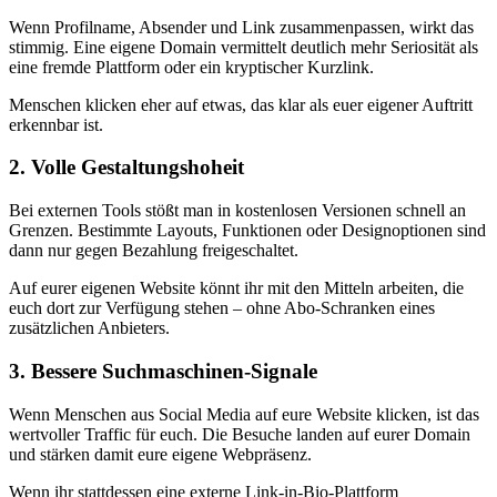
Wenn Profilname, Absender und Link zusammenpassen, wirkt das
stimmig. Eine eigene Domain vermittelt deutlich mehr Seriosität als
eine fremde Plattform oder ein kryptischer Kurzlink.
Menschen klicken eher auf etwas, das klar als euer eigener Auftritt
erkennbar ist.
2. Volle Gestaltungshoheit
Bei externen Tools stößt man in kostenlosen Versionen schnell an
Grenzen. Bestimmte Layouts, Funktionen oder Designoptionen sind
dann nur gegen Bezahlung freigeschaltet.
Auf eurer eigenen Website könnt ihr mit den Mitteln arbeiten, die
euch dort zur Verfügung stehen – ohne Abo-Schranken eines
zusätzlichen Anbieters.
3. Bessere Suchmaschinen-Signale
Wenn Menschen aus Social Media auf eure Website klicken, ist das
wertvoller Traffic für euch. Die Besuche landen auf eurer Domain
und stärken damit eure eigene Webpräsenz.
Wenn ihr stattdessen eine externe Link-in-Bio-Plattform