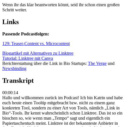
Wenn ihr das klar beantworten könnt, seid ihr schon einen großen
Schritt weiter.
Links
Passende Podcastfolgen:
129: Teaser-Content vs. Microcontent
Blogartikel mit Alternativen zu Linktree
Tutorial: Linktree mit Canva
Berichterstattung über die Link in Bio Startups:
The Verge
und
Newsbinding
Transkript
00:00:14
Hallo und willkommen zurück im Podcast! Ich bin Katrin und habe
euch heute einen Tooltip mitgebracht bzw. nicht zu einem ganz
konkreten Tool, sondern zu einer Art von Tools, nämlich „Link in
Bio“-Tools. Ihr kennt wahrscheinlich schon Linktree. Das ist so ein
bisschen so, wie wenn man „Tempo“ sagt und eigentlich ein
Papiertaschentuch meint. Linktree ist der bekannteste Anbieter in