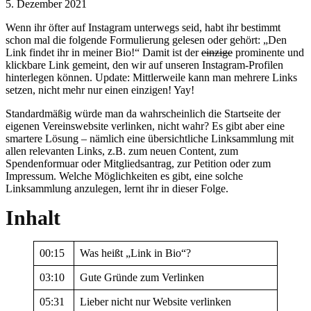
5. Dezember 2021
Wenn ihr öfter auf Instagram unterwegs seid, habt ihr bestimmt
schon mal die folgende Formulierung gelesen oder gehört: „Den
Link findet ihr in meiner Bio!“ Damit ist der
einzige
prominente und
klickbare Link gemeint, den wir auf unseren Instagram-Profilen
hinterlegen können. Update: Mittlerweile kann man mehrere Links
setzen, nicht mehr nur einen einzigen! Yay!
Standardmäßig würde man da wahrscheinlich die Startseite der
eigenen Vereinswebsite verlinken, nicht wahr? Es gibt aber eine
smartere Lösung – nämlich eine übersichtliche Linksammlung mit
allen relevanten Links, z.B. zum neuen Content, zum
Spendenformuar oder Mitgliedsantrag, zur Petition oder zum
Impressum. Welche Möglichkeiten es gibt, eine solche
Linksammlung anzulegen, lernt ihr in dieser Folge.
Inhalt
00:15
Was heißt „Link in Bio“?
03:10
Gute Gründe zum Verlinken
05:31
Lieber nicht nur Website verlinken