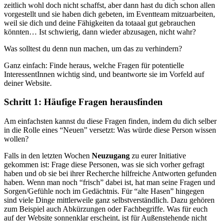
zeitlich wohl doch nicht schaffst, aber dann hast du dich schon allen
vorgestellt und sie haben dich gebeten, im Eventteam mitzuarbeiten,
weil sie dich und deine Fähigkeiten da totaaal gut gebrauchen
könnten… Ist schwierig, dann wieder abzusagen, nicht wahr?
Was solltest du denn nun machen, um das zu verhindern?
Ganz einfach: Finde heraus, welche Fragen für potentielle
InteressentInnen wichtig sind, und beantworte sie im Vorfeld auf
deiner Website.
Schritt 1: Häufige Fragen herausfinden
Am einfachsten kannst du diese Fragen finden, indem du dich selber
in die Rolle eines “Neuen” versetzt: Was würde diese Person wissen
wollen?
Falls in den letzten Wochen
Neuzugang
zu eurer Initiative
gekommen ist: Frage diese Personen, was sie sich vorher gefragt
haben und ob sie bei ihrer Recherche hilfreiche Antworten gefunden
haben. Wenn man noch “frisch” dabei ist, hat man seine Fragen und
Sorgen/Gefühle noch im Gedächtnis. Für “alte Hasen” hingegen
sind viele Dinge mittlerweile ganz selbstverständlich. Dazu gehören
zum Beispiel auch Abkürzungen oder Fachbegriffe. Was für euch
auf der Website sonnenklar erscheint, ist für Außenstehende nicht