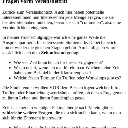
Fragen vorm Vereinsbeitritt
Zurück zum Vereinskontext. Auch hier haben potentielle
Interessentinnen und Interessenten jede Menge Fragen, die sie
beantwortet haben möchten, bevor sie sich “committen”, also eine
Verbindlichkeit eingehen.
In meiner Hochschulgruppe war ich eine ganze Weile die
Ansprechpartnerin für interessierte Studierende. Dabei habe ich
immer wieder die gleichen Fragen gehört. Am häufigsten wurde
tatsächlich nach dem
Zeitaufwand
gefragt:
Wie viel Zeit brauche ich für dieses Engagement?
Was passiert, wenn ich mal für ein paar Wochen keine Zeit
habe, zum Beispiel in der Klausurenphase?
Welche festen Termine für Treffen oder Workshops gibt es?
Die Studierenden wollten VOR dem Besuch irgendwelcher Info-
Treffen oder Einarbeitungsworkshops prüfen, ob dieses Engagement
zu ihrem Leben und ihrem Stundenplan passt.
Zeit ist sicher ein wichtiger Faktor, aber je nach Verein gibt es
zahlreiche weitere Fragen
, die man sich stellen kann, wenn man
sich für ein Ehrenamt interessiert:
Was sind das für Leute, mit denen ich zusammenarbeiten