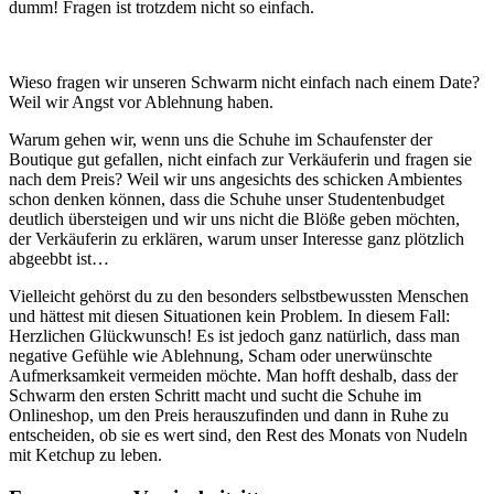
dumm! Fragen ist trotzdem nicht so einfach.
Wieso fragen wir unseren Schwarm nicht einfach nach einem Date?
Weil wir Angst vor Ablehnung haben.
Warum gehen wir, wenn uns die Schuhe im Schaufenster der
Boutique gut gefallen, nicht einfach zur Verkäuferin und fragen sie
nach dem Preis? Weil wir uns angesichts des schicken Ambientes
schon denken können, dass die Schuhe unser Studentenbudget
deutlich übersteigen und wir uns nicht die Blöße geben möchten,
der Verkäuferin zu erklären, warum unser Interesse ganz plötzlich
abgeebbt ist…
Vielleicht gehörst du zu den besonders selbstbewussten Menschen
und hättest mit diesen Situationen kein Problem. In diesem Fall:
Herzlichen Glückwunsch! Es ist jedoch ganz natürlich, dass man
negative Gefühle wie Ablehnung, Scham oder unerwünschte
Aufmerksamkeit vermeiden möchte. Man hofft deshalb, dass der
Schwarm den ersten Schritt macht und sucht die Schuhe im
Onlineshop, um den Preis herauszufinden und dann in Ruhe zu
entscheiden, ob sie es wert sind, den Rest des Monats von Nudeln
mit Ketchup zu leben.