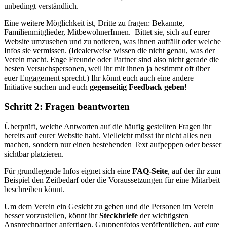
unbedingt verständlich.
Eine weitere Möglichkeit ist, Dritte zu fragen: Bekannte,
Familienmitglieder, MitbewohnerInnen. Bittet sie, sich auf eurer
Website umzusehen und zu notieren, was ihnen auffällt oder welche
Infos sie vermissen. (Idealerweise wissen die nicht genau, was der
Verein macht. Enge Freunde oder Partner sind also nicht gerade die
besten Versuchspersonen, weil ihr mit ihnen ja bestimmt oft über
euer Engagement sprecht.) Ihr könnt euch auch eine andere
Initiative suchen und euch
gegenseitig Feedback geben
!
Schritt 2: Fragen beantworten
Überprüft, welche Antworten auf die häufig gestellten Fragen ihr
bereits auf eurer Website habt. Vielleicht müsst ihr nicht alles neu
machen, sondern nur einen bestehenden Text aufpeppen oder besser
sichtbar platzieren.
Für grundlegende Infos eignet sich eine
FAQ-Seite
, auf der ihr zum
Beispiel den Zeitbedarf oder die Voraussetzungen für eine Mitarbeit
beschreiben könnt.
Um dem Verein ein Gesicht zu geben und die Personen im Verein
besser vorzustellen, könnt ihr
Steckbriefe
der wichtigsten
Ansprechpartner anfertigen, Gruppenfotos veröffentlichen, auf eure