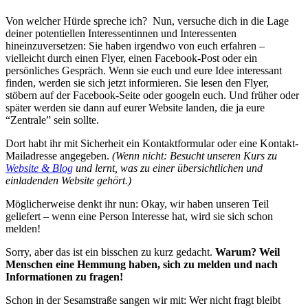
Von welcher Hürde spreche ich? Nun, versuche dich in die Lage
deiner potentiellen Interessentinnen und Interessenten
hineinzuversetzen: Sie haben irgendwo von euch erfahren –
vielleicht durch einen Flyer, einen Facebook-Post oder ein
persönliches Gespräch. Wenn sie euch und eure Idee interessant
finden, werden sie sich jetzt informieren. Sie lesen den Flyer,
stöbern auf der Facebook-Seite oder googeln euch. Und früher oder
später werden sie dann auf eurer Website landen, die ja eure
“Zentrale” sein sollte.
Dort habt ihr mit Sicherheit ein Kontaktformular oder eine Kontakt-
Mailadresse angegeben.
(Wenn nicht: Besucht unseren Kurs zu
Website & Blog
und lernt, was zu einer übersichtlichen und
einladenden Website gehört.)
Möglicherweise denkt ihr nun: Okay, wir haben unseren Teil
geliefert – wenn eine Person Interesse hat, wird sie sich schon
melden!
Sorry, aber das ist ein bisschen zu kurz gedacht.
Warum? Weil
Menschen eine Hemmung haben, sich zu melden und nach
Informationen zu fragen!
Schon in der Sesamstraße sangen wir mit: Wer nicht fragt bleibt