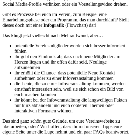
Social Media-Profile verlinken oder ein Vorstellungsvideo drehen.
Gibt es Prozesse bei euch im Verein, zum Beispiel eine
Einarbeitungsphase oder ein Programm, das man durchläuft? Stellt
dieses doch mit einer
Infografik
(Flowchart) dar!
Das klingt jetzt vielleicht nach Mehraufwand, aber…
potentielle Vereinsmitglieder werden sich besser informiert
fühlen
ihr gebt den Eindruck ab, dass euch neue Mitglieder am
Herzen liegen und ihr offen dafür seid, Neulinge
aufzunehmen
ihr erhöht die Chance, dass potentielle Neue Kontakt
aufnehmen oder zu einer Infoveranstaltung kommen
die Leute, die zu eurer Infoveranstaltung kommen, werden
ernsthaft interessiert sein, weil sie sich schon ein Bild von
euch machen konnten
ihr könnt bei der Infoveranstaltung die langweiligen Fakten
nur kurz abhandeln und euch cooleren Themen oder
interaktiven Formaten widmen
Das sind ganz schön gute Gründe, um eure Vereinswebsite zu
überarbeiten, oder? Wir hoffen, dass ihr mit unseren Tipps eure
eigene Seite unter die Lupe nehmt und ein paar FAQs beantwortet.