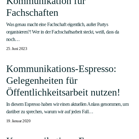
Kommunikation für
Fachschaften
Was genau macht eine Fachschaft eigentlich, außer Partys
organisieren?! Wer in der Fachschaftsarbeit steckt, weiß, dass da
noch…
25. Juni 2023
Kommunikations-Espresso:
Gelegenheiten für
Öffentlichkeitsarbeit nutzen!
In diesem Espresso haben wir einen aktuellen Anlass genommen, um
darüber zu sprechen, warum wir auf jeden Fall…
19. Januar 2020