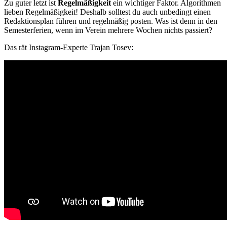
Zu guter letzt ist
Regelmäßigkeit
ein wichtiger Faktor. Algorithmen
lieben Regelmäßigkeit! Deshalb solltest du auch unbedingt einen
Redaktionsplan führen und regelmäßig posten. Was ist denn in den
Semesterferien, wenn im Verein mehrere Wochen nichts passiert?
Das rät Instagram-Experte Trajan Tosev: