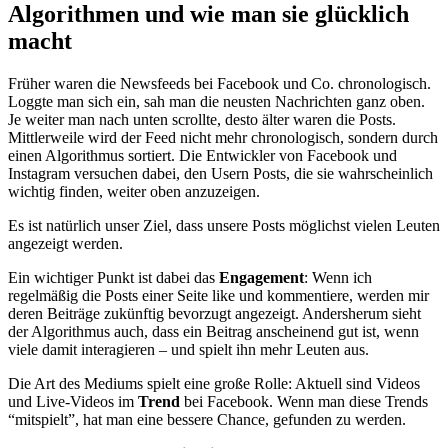
Algorithmen und wie man sie glücklich
macht
Früher waren die Newsfeeds bei Facebook und Co. chronologisch.
Loggte man sich ein, sah man die neusten Nachrichten ganz oben.
Je weiter man nach unten scrollte, desto älter waren die Posts.
Mittlerweile wird der Feed nicht mehr chronologisch, sondern durch
einen Algorithmus sortiert. Die Entwickler von Facebook und
Instagram versuchen dabei, den Usern Posts, die sie wahrscheinlich
wichtig finden, weiter oben anzuzeigen.
Es ist natürlich unser Ziel, dass unsere Posts möglichst vielen Leuten
angezeigt werden.
Ein wichtiger Punkt ist dabei das
Engagement
: Wenn ich
regelmäßig die Posts einer Seite like und kommentiere, werden mir
deren Beiträge zukünftig bevorzugt angezeigt. Andersherum sieht
der Algorithmus auch, dass ein Beitrag anscheinend gut ist, wenn
viele damit interagieren – und spielt ihn mehr Leuten aus.
Die Art des Mediums spielt eine große Rolle: Aktuell sind Videos
und Live-Videos im
Trend
bei Facebook. Wenn man diese Trends
“mitspielt”, hat man eine bessere Chance, gefunden zu werden.