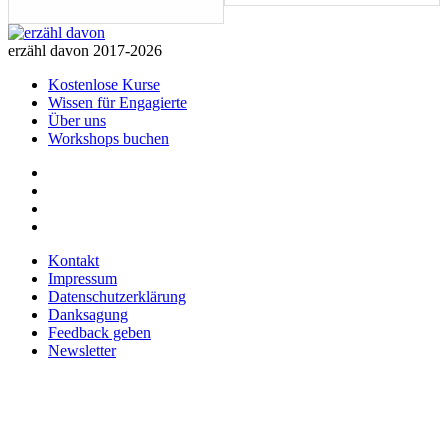
des
des
Abschnitts
Abs
.
.
erzähl davon 2017-2026
Kostenlose Kurse
Wissen für Engagierte
Über uns
Workshops buchen
Kontakt
Impressum
Datenschutzerklärung
Danksagung
Feedback geben
Newsletter