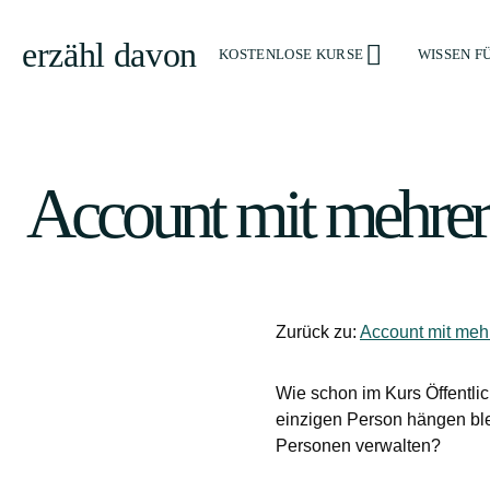
erzähl davon
KOSTENLOSE KURSE
WISSEN F
Account mit mehrer
Zurück zu:
Account mit meh
Wie schon im Kurs Öffentlic
einzigen Person hängen ble
Personen verwalten?