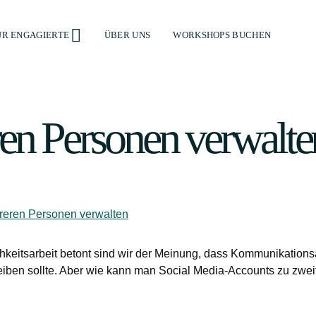
ÜR ENGAGIERTE
ÜBER UNS
WORKSHOPS BUCHEN
en Personen verwalte
reren Personen verwalten
hkeitsarbeit betont sind wir der Meinung, dass Kommunikationsa
iben sollte. Aber wie kann man Social Media-Accounts zu zwei