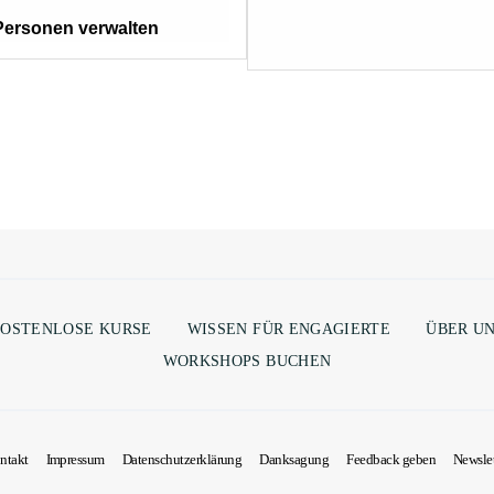
Personen verwalten
OSTENLOSE KURSE
WISSEN FÜR ENGAGIERTE
ÜBER U
WORKSHOPS BUCHEN
ntakt
Impressum
Datenschutzerklärung
Danksagung
Feedback geben
Newslet