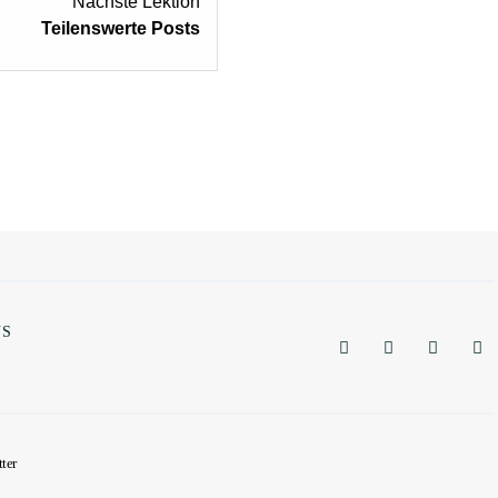
Nächste Lektion
Teilenswerte Posts
NS
ter