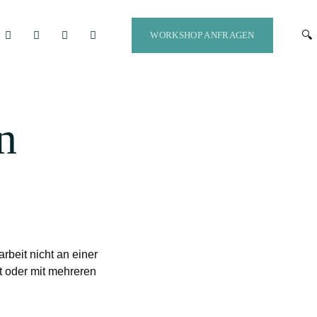
WORKSHOP ANFRAGEN
n
rbeit nicht an einer
t oder mit mehreren