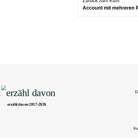
Zurück zum Kurs
Account mit mehreren 
K
erzähl davon 2017-2026
Ko