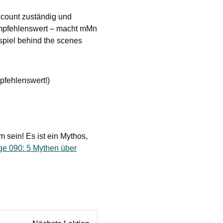
ccount zuständig und
 empfehlenswert – macht mMn
spiel behind the scenes
pfehlenswert!)
 sein! Es ist ein Mythos,
ge 090: 5 Mythen über