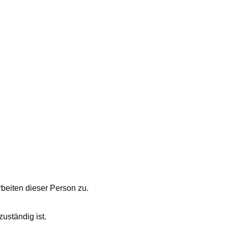
rbeiten dieser Person zu.
uständig ist.