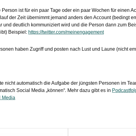
 Person ist für ein paar Tage oder ein paar Wochen für einen A
Ablauf der Zeit übernimmt jemand anders den Account (bedingt
r und deutlich kommuniziert wird und die Person dann zum Bei
gibt) Beispiel:
https://twitter.com/meinengagement
onen haben Zugriff und posten nach Lust und Laune (nicht em
te nicht automatisch die Aufgabe der jüngsten Personen im Team
tisch Social Media „können“. Mehr dazu gibt es in
Podcastfol
l Media