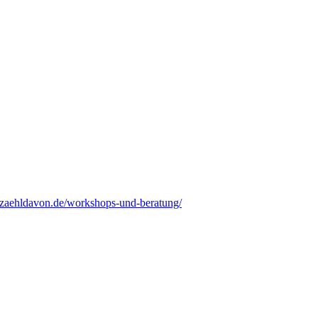
erzaehldavon.de/workshops-und-beratung/