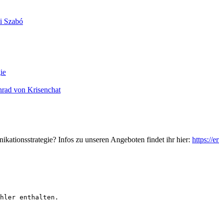
i Szabó
ie
onrad von Krisenchat
ikationsstrategie? Infos zu unseren Angeboten findet ihr hier:
https://
hler enthalten.