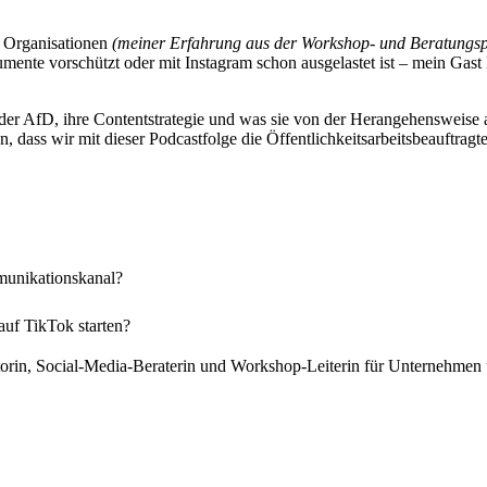
e Organisationen
(meiner Erfahrung aus der Workshop- und Beratungsp
te vorschützt oder mit Instagram schon ausgelastet ist – mein Gast M
r AfD, ihre Contentstrategie und was sie von der Herangehensweise an
en, dass wir mit dieser Podcastfolge die Öffentlichkeitsarbeitsbeauftra
mmunikationskanal?
auf TikTok starten?
atorin, Social-Media-Beraterin und Workshop-Leiterin für Unternehmen 