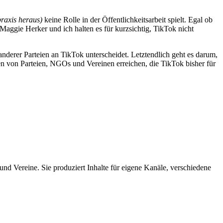
raxis heraus)
keine Rolle in der Öffentlichkeitsarbeit spielt. Egal ob
aggie Herker und ich halten es für kurzsichtig, TikTok nicht
derer Parteien an TikTok unterscheidet. Letztendlich geht es darum,
gten von Parteien, NGOs und Vereinen erreichen, die TikTok bisher für
und Vereine. Sie produziert Inhalte für eigene Kanäle, verschiedene