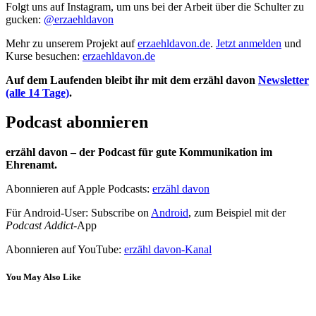
Folgt uns auf Instagram, um uns bei der Arbeit über die Schulter zu
gucken:
@erzaehldavon
Mehr zu unserem Projekt auf
erzaehldavon.de
.
Jetzt anmelden
und
Kurse besuchen:
erzaehldavon.de
Auf dem Laufenden bleibt ihr mit dem erzähl davon
Newsletter
(alle 14 Tage)
.
Podcast abonnieren
erzähl davon – der Podcast für gute Kommunikation im
Ehrenamt.
Abonnieren auf Apple Podcasts:
erzähl davon
Für Android-User: Subscribe on
Android
, zum Beispiel mit der
Podcast Addict
-App
Abonnieren auf YouTube:
erzähl davon-Kanal
You May Also Like