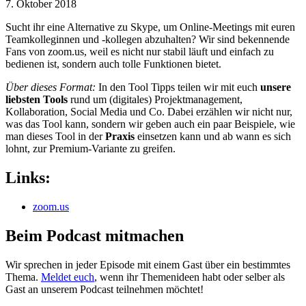
7. Oktober 2018
Sucht ihr eine Alternative zu Skype, um Online-Meetings mit euren
Teamkolleginnen und -kollegen abzuhalten? Wir sind bekennende
Fans von zoom.us, weil es nicht nur stabil läuft und einfach zu
bedienen ist, sondern auch tolle Funktionen bietet.
Über dieses Format:
In den Tool Tipps teilen wir mit euch
unsere
liebsten Tools
rund um (digitales) Projektmanagement,
Kollaboration, Social Media und Co. Dabei erzählen wir nicht nur,
was das Tool kann, sondern wir geben auch ein paar Beispiele, wie
man dieses Tool in der
Praxis
einsetzen kann und ab wann es sich
lohnt, zur Premium-Variante zu greifen.
Links:
zoom.us
Beim Podcast mitmachen
Wir sprechen in jeder Episode mit einem Gast über ein bestimmtes
Thema.
Meldet euch
, wenn ihr Themenideen habt oder selber als
Gast an unserem Podcast teilnehmen möchtet!