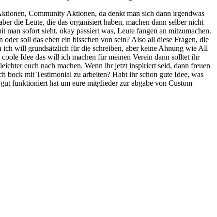
ch Aktionen, Community Aktionen, da denkt man sich dann irgendwas
aber die Leute, die das organisiert haben, machen dann selber nicht
mit man sofort sieht, okay passiert was, Leute fangen an mitzumachen.
oder soll das eben ein bisschen von sein? Also all diese Fragen, die
in ich will grundsätzlich für die schreiben, aber keine Ahnung wie All
 coole Idee das will ich machen für meinen Verein dann solltet ihr
 leichter euch nach machen. Wenn ihr jetzt inspiriert seid, dann freuen
uch bock mit Testimonial zu arbeiten? Habt ihr schon gute Idee, was
h gut funktioniert hat um eure mitglieder zur abgabe von Custom