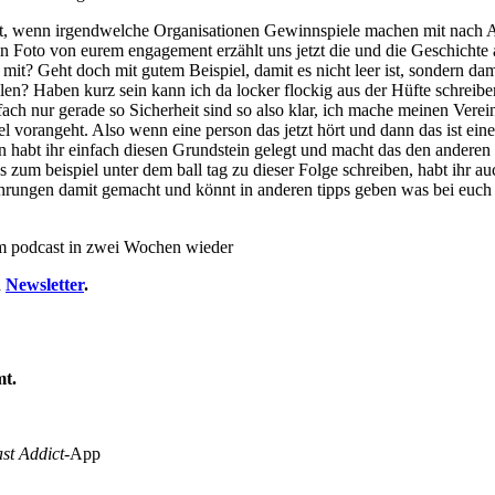
tal oft, wenn irgendwelche Organisationen Gewinnspiele machen mit na
 ein Foto von eurem engagement erzählt uns jetzt die und die Geschichte 
mit? Geht doch mit gutem Beispiel, damit es nicht leer ist, sondern da
n? Haben kurz sein kann ich da locker flockig aus der Hüfte schreiben 
infach nur gerade so Sicherheit sind so also klar, ich mache meinen Vere
l vorangeht. Also wenn eine person das jetzt hört und dann das ist eine
n dann habt ihr einfach diesen Grundstein gelegt und macht das den anderen
 zum beispiel unter dem ball tag zu dieser Folge schreiben, habt ihr a
 erfahrungen damit gemacht und könnt in anderen tipps geben was bei euc
em podcast in zwei Wochen wieder
n
Newsletter
.
mt.
st Addict
-App