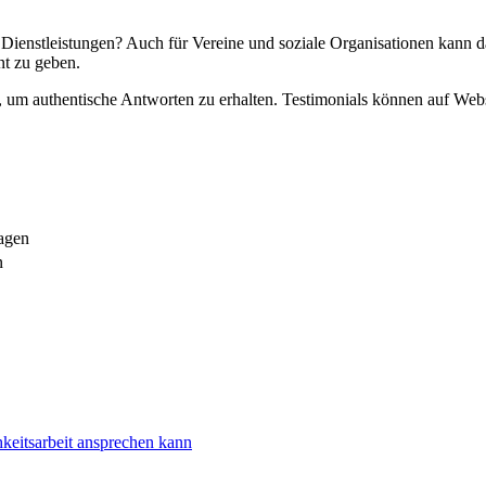
Dienstleistungen? Auch für Vereine und soziale Organisationen kann d
nt zu geben.
, um authentische Antworten zu erhalten. Testimonials können auf Webs
ragen
n
keitsarbeit ansprechen kann