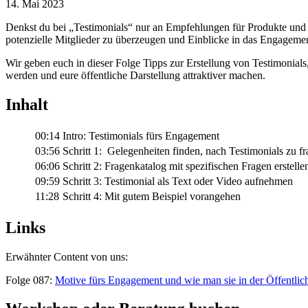
14. Mai 2023
Denkst du bei „Testimonials“ nur an Empfehlungen für Produkte und 
potenzielle Mitglieder zu überzeugen und Einblicke in das Engageme
Wir geben euch in dieser Folge Tipps zur Erstellung von Testimonials
werden und eure öffentliche Darstellung attraktiver machen.
Inhalt
00:14
Intro: Testimonials fürs Engagement
03:56
Schritt 1:
Gelegenheiten finden, nach Testimonials zu f
06:06
Schritt 2: Fragenkatalog mit spezifischen Fragen erstelle
09:59
Schritt 3: Testimonial als Text oder Video aufnehmen
11:28
Schritt 4: Mit gutem Beispiel vorangehen
Links
Erwähnter Content von uns:
Folge 087:
Motive fürs Engagement und wie man sie in der Öffentlich