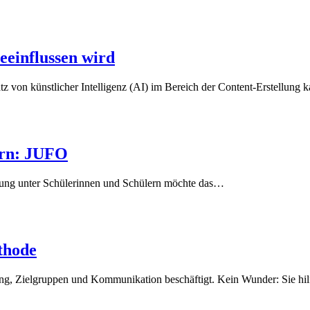
eeinflussen wird
atz von künstlicher Intelligenz (AI) im Bereich der Content-Erstellung
tern: JUFO
ellung unter Schülerinnen und Schülern möchte das…
thode
ing, Zielgruppen und Kommunikation beschäftigt. Kein Wunder: Sie hi