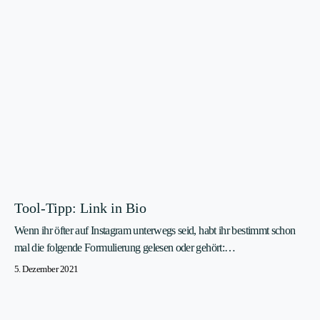
Tool-Tipp: Link in Bio
Wenn ihr öfter auf Instagram unterwegs seid, habt ihr bestimmt schon
mal die folgende Formulierung gelesen oder gehört:…
5. Dezember 2021