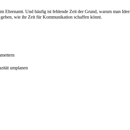
m im Ehrenamt. Und häufig ist fehlende Zeit der Grund, warum man Ide
 geben, wie ihr Zeit für Kommunikation schaffen könnt.
hmettern
azität umplanen