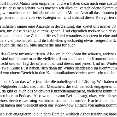
ffort Impact Matrix sehr empfehle, und wir haben dazu auch eine ausfü
e ist, dass man schaut, was machen wir alles an, verschiedene Kommu
am, wir machen einen Infoabend einmal im Monat. Also all das könnten 
orisieren in eine von vier Kategorien. Und anhand dieser Kategorien si
 schalten immer eine Anzeige in der Zeitung, das kostet uns immer 50 
sen, um diese Anzeige durchzugeben. Und eigentlich merken wir, dass da
 dann eben diese Zeit und dieses Geld woanders einsetzen in eine ande
rs viel passiert ist. Und ihr habt eben gleichzeitig etwas freigeschafft
euch die mal an, bitte macht die mal für euch.
das Ganze umstrukturieren. Also vielleicht könnt ihr schauen, welches 
stet sind und könnte man die vielleicht dann stattdessen im Kommunikatio
ht und ein Tag der offenen Tür und dieses und jenes. Und im Winter habe
n, zwei Leute Lust haben, sich dann im Winter stattdessen im Kommunik
 und von einem Bereich in den Kommunikationsbereich wechseln möchte
ewinnen? Also das wäre jetzt hier die naheliegendste Lösung. Wir haben
itglieder findet, also mehr Menschen, die sich bei euch engagieren und
tig, da gibt es auch das Stichwort Kurzzeitengagement, vielleicht könnt
hen hier im Podcast. Also wenn ihr zum Beispiel sagt, okay, wir müs
 eines Service-Learning-Seminars machen mit unserer Hochschule hier, 
e nicht haben und vielleicht auch das Know-how einfach von außen kommt,
n sich engagieren, die in dem Bereich wirklich Arbeitserfahrung haben