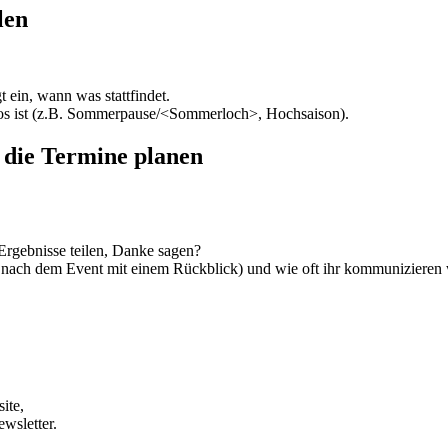
len
t ein, wann was stattfindet.
 los ist (z.B. Sommerpause/<Sommerloch>, Hochsaison).
die Termine planen
Ergebnisse teilen, Danke sagen?
t nach dem Event mit einem Rückblick) und wie oft ihr kommunizieren 
ite,
wsletter.