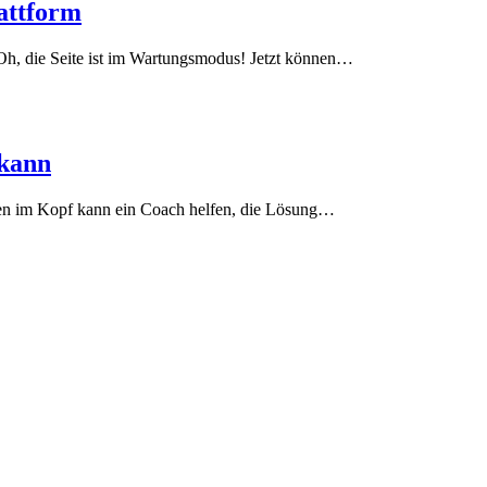
lattform
 Oh, die Seite ist im Wartungsmodus! Jetzt können…
 kann
oten im Kopf kann ein Coach helfen, die Lösung…