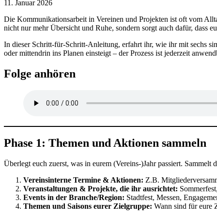
11. Januar 2026
Die Kommunikationsarbeit in Vereinen und Projekten ist oft vom Allta
nicht nur mehr Übersicht und Ruhe, sondern sorgt auch dafür, dass 
In dieser Schritt-für-Schritt-Anleitung, erfahrt ihr, wie ihr mit sec
oder mittendrin ins Planen einsteigt – der Prozess ist jederzeit anwend
Folge anhören
Phase 1: Themen und Aktionen sammeln
Überlegt euch zuerst, was in eurem (Vereins-)Jahr passiert. Sammelt d
Vereinsinterne Termine & Aktionen:
Z.B. Mitgliederversamm
Veranstaltungen & Projekte, die ihr ausrichtet:
Sommerfest,
Events in der Branche/Region:
Stadtfest, Messen, Engagemen
Themen und Saisons eurer Zielgruppe:
Wann sind für eure Z