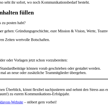
so seht ihr sofort, wo noch Kommunikationsbedarf besteht.
nhalten füllen
s zu posten habt?
mmer gehen: Gründungsgeschichte, eure Mission & Vision, Werte, Teamv
eren Zeiten wertvolle Botschaften.
der oder Vorlagen jetzt schon vorzubereiten:
Standardbeiträge können vorab geschrieben oder gestaltet werden.
 mal an neue oder zusätzliche Teammitglieder übergeben.
 einen Überblick, könnt flexibel nachjustieren und nehmt den Stress au
itraum!) zu eurem Kommunikations-Erfolgsjahr.
ldavon-Website
– stöbert gern vorbei!