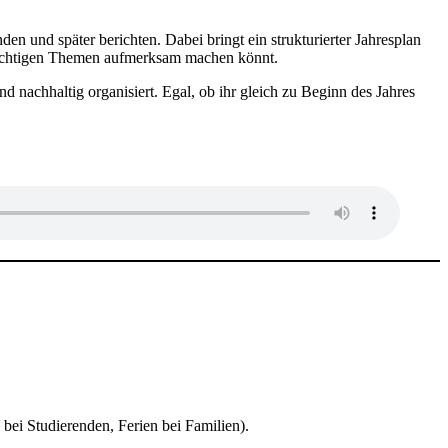
n und später berichten. Dabei bringt ein strukturierter Jahresplan
e richtigen Themen aufmerksam machen könnt.
d nachhaltig organisiert. Egal, ob ihr gleich zu Beginn des Jahres
bei Studierenden, Ferien bei Familien).