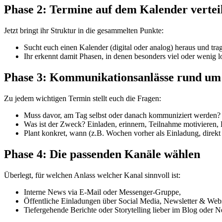
Phase 2: Termine auf dem Kalender vertei
Jetzt bringt ihr Struktur in die gesammelten Punkte:
Sucht euch einen Kalender (digital oder analog) heraus und trag
Ihr erkennt damit Phasen, in denen besonders viel oder wenig
Phase 3: Kommunikationsanlässe rund um 
Zu jedem wichtigen Termin stellt euch die Fragen:
Muss davor, am Tag selbst oder danach kommuniziert werden?
Was ist der Zweck? Einladen, erinnern, Teilnahme motivieren, 
Plant konkret, wann (z.B. Wochen vorher als Einladung, direk
Phase 4: Die passenden Kanäle wählen
Überlegt, für welchen Anlass welcher Kanal sinnvoll ist:
Interne News via E-Mail oder Messenger-Gruppe,
Öffentliche Einladungen über Social Media, Newsletter & Webs
Tiefergehende Berichte oder Storytelling lieber im Blog oder Ne