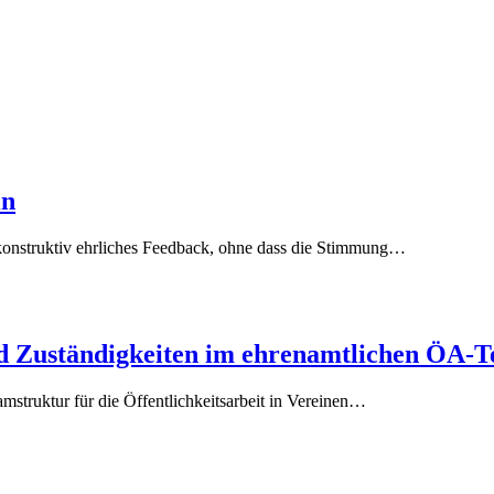
in
konstruktiv ehrliches Feedback, ohne dass die Stimmung…
d Zuständigkeiten im ehrenamtlichen ÖA-
amstruktur für die Öffentlichkeitsarbeit in Vereinen…