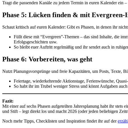
Tragt die passenden Kanäle zu jedem Termin in euren Kalender ein – 
Phase 5: Lücken finden & mit Evergreen-I
Schaut kritisch auf euren Kalender: Gibt es Phasen, in denen ihr nicht
Füllt diese mit “Evergreen”-Themen – das sind Inhalte, die i
Erfolgsgeschichten usw.
So bleibt euer Auftritt regelmäßig und ihr sendet auch in ruhig
Phase 6: Vorbereiten, was geht
Nutzt Planungsvorsprünge und freie Kapazitäten, um Posts, Texte, Bil
Feiertage, wiederkehrende Aktionstage, Ferienwünsche, Quasi-
So habt ihr im Trubel weniger Stress und könnt Aufgaben auch
Fazit:
Mit einer auf sechs Phasen aufgeteilten Jahresplanung habt ihr stets
und Stift – legt direkt los und macht 2026 (oder jeden beliebigen Ze
Noch mehr Tipps, Checklisten und Inspiration findet ihr auf der
erzäh