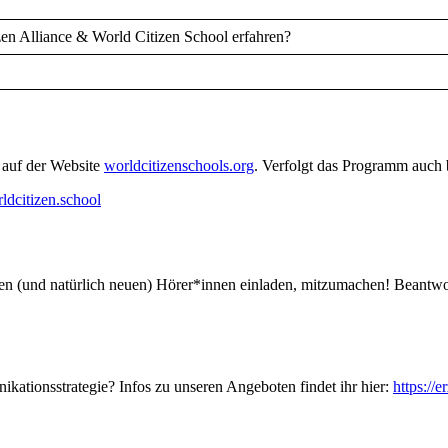
en Alliance & World Citizen School erfahren?
 auf der Website
worldcitizenschools.org
. Verfolgt das Programm auch
ldcitizen.school
igen (und natürlich neuen) Hörer*innen einladen, mitzumachen! Beantw
ikationsstrategie? Infos zu unseren Angeboten findet ihr hier:
https://