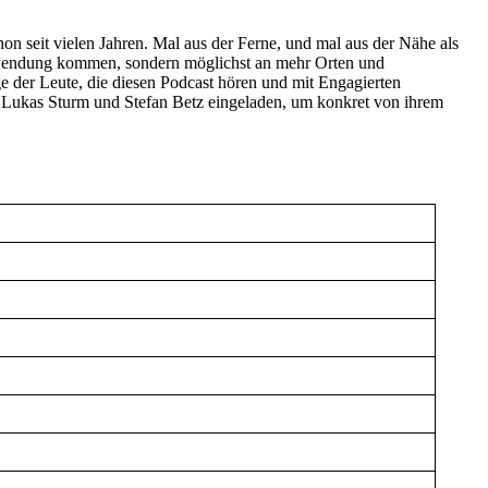
n seit vielen Jahren. Mal aus der Ferne, und mal aus der Nähe als
Anwendung kommen, sondern möglichst an mehr Orten und
ge der Leute, die diesen Podcast hören und mit Engagierten
 Lukas Sturm und Stefan Betz eingeladen, um konkret von ihrem