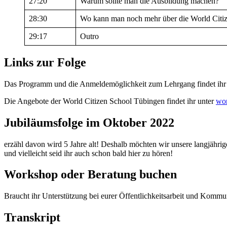
27:20
Warum sollte man die Ausbildung machen?
28:30
Wo kann man noch mehr über die World Citiz
29:17
Outro
Links zur Folge
Das Programm und die Anmeldemöglichkeit zum Lehrgang findet ihr
Die Angebote der World Citizen School Tübingen findet ihr unter
wor
Jubiläumsfolge im Oktober 2022
erzähl davon wird 5 Jahre alt! Deshalb möchten wir unsere langjähr
und vielleicht seid ihr auch schon bald hier zu hören!
Workshop oder Beratung buchen
Braucht ihr Unterstützung bei eurer Öffentlichkeitsarbeit und Kommun
Transkript