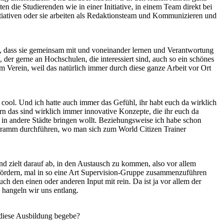
 die Studierenden wie in einer Initiative, in einem Team direkt bei
nitiativen oder sie arbeiten als Redaktionsteam und Kommunizieren und
, dass sie gemeinsam mit und voneinander lernen und Verantwortung
der gerne an Hochschulen, die interessiert sind, auch so ein schönes
Verein, weil das natürlich immer durch diese ganze Arbeit vor Ort
cool. Und ich hatte auch immer das Gefühl, ihr habt euch da wirklich
rn das sind wirklich immer innovative Konzepte, die ihr euch da
n, in andere Städte bringen wollt. Beziehungsweise ich habe schon
rogramm durchführen, wo man sich zum World Citizen Trainer
 und zielt darauf ab, in den Austausch zu kommen, also vor allem
fördern, mal in so eine Art Supervision-Gruppe zusammenzuführen
ch den einen oder anderen Input mit rein. Da ist ja vor allem der
hangeln wir uns entlang.
 diese Ausbildung begebe?