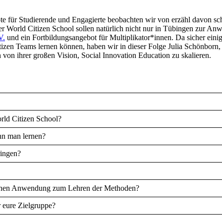
e für Studierende und Engagierte beobachten wir von erzähl davon scho
r World Citizen School sollen natürlich nicht nur in Tübingen zur 
V.
und ein Fortbildungsangebot für Multiplikator*innen. Da sicher eini
en Teams lernen können, haben wir in dieser Folge Julia Schönborn,
 von ihrer großen Vision, Social Innovation Education zu skalieren.
orld Citizen School?
nn man lernen?
ringen?
igenen Anwendung zum Lehren der Methoden?
r eure Zielgruppe?