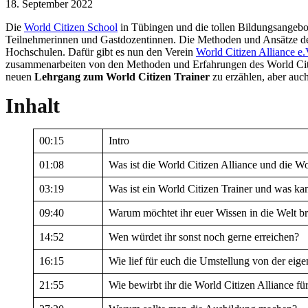
18. September 2022
Die
World Citizen School
in Tübingen und die tollen Bildungsangebot
Teilnehmerinnen und Gastdozentinnen. Die Methoden und Ansätze de
Hochschulen. Dafür gibt es nun den Verein
World Citizen Alliance e.
zusammenarbeiten von den Methoden und Erfahrungen des World Citiz
neuen
Lehrgang zum World Citizen Trainer
zu erzählen, aber auch
Inhalt
00:15
Intro
01:08
Was ist die World Citizen Alliance und die W
03:19
Was ist ein World Citizen Trainer und was ka
09:40
Warum möchtet ihr euer Wissen in die Welt b
14:52
Wen würdet ihr sonst noch gerne erreichen?
16:15
Wie lief für euch die Umstellung von der e
21:55
Wie bewirbt ihr die World Citizen Alliance fü