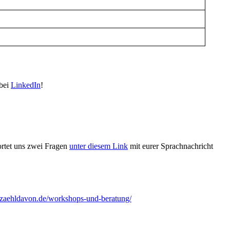
 bei
LinkedIn
!
ortet uns zwei Fragen
unter diesem Link
mit eurer Sprachnachricht
erzaehldavon.de/workshops-und-beratung/