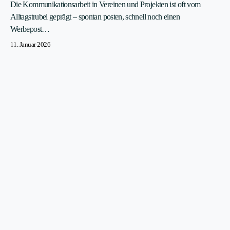
Die Kommunikationsarbeit in Vereinen und Projekten ist oft vom
Alltagstrubel geprägt – spontan posten, schnell noch einen
Werbepost…
11. Januar 2026