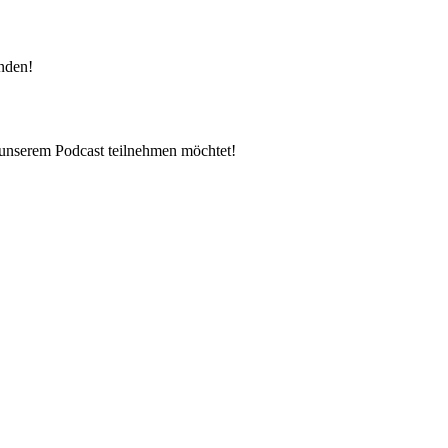
enden!
 unserem Podcast teilnehmen möchtet!