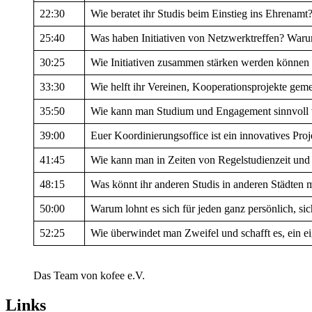
22:30
Wie beratet ihr Studis beim Einstieg ins Ehrenamt
25:40
Was haben Initiativen von Netzwerktreffen? Waru
30:25
Wie Initiativen zusammen stärken werden können
33:30
Wie helft ihr Vereinen, Kooperationsprojekte ge
35:50
Wie kann man Studium und Engagement sinnvoll 
39:00
Euer Koordinierungsoffice ist ein innovatives Proj
41:45
Wie kann man in Zeiten von Regelstudienzeit und 
48:15
Was könnt ihr anderen Studis in anderen Städten 
50:00
Warum lohnt es sich für jeden ganz persönlich, si
52:25
Wie überwindet man Zweifel und schafft es, ein e
Das Team von kofee e.V.
Links