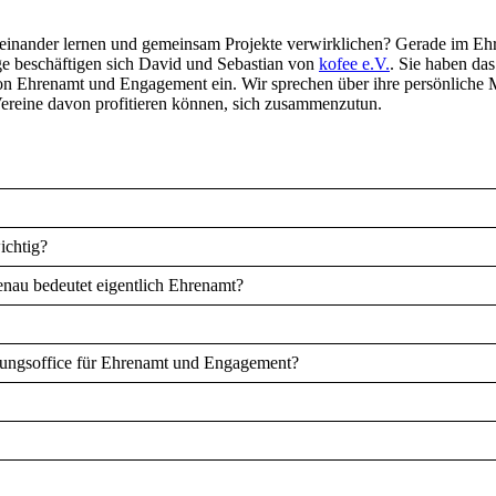
voneinander lernen und gemeinsam Projekte verwirklichen? Gerade im 
ge beschäftigen sich David und Sebastian von
kofee e.V.
. Sie haben da
n Ehrenamt und Engagement ein. Wir sprechen über ihre persönliche Mot
reine davon profitieren können, sich zusammenzutun.
ichtig?
nau bedeutet eigentlich Ehrenamt?
rungsoffice für Ehrenamt und Engagement?