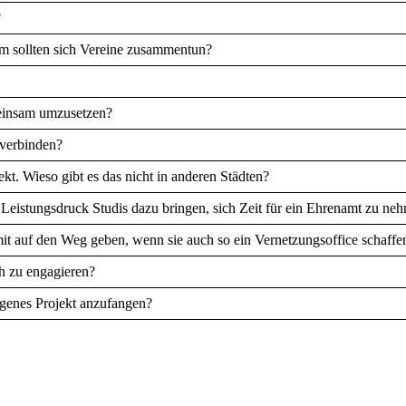
?
m sollten sich Vereine zusammentun?
meinsam umzusetzen?
verbinden?
ekt. Wieso gibt es das nicht in anderen Städten?
Leistungsdruck Studis dazu bringen, sich Zeit für ein Ehrenamt zu ne
mit auf den Weg geben, wenn sie auch so ein Vernetzungsoffice schaff
ch zu engagieren?
igenes Projekt anzufangen?