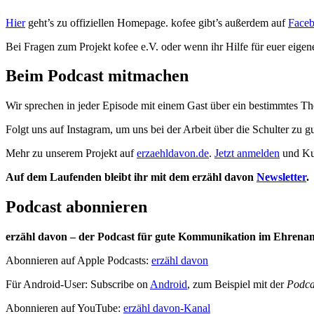
Hier
geht’s zu offiziellen Homepage. kofee gibt’s außerdem auf
Face
Bei Fragen zum Projekt kofee e.V. oder wenn ihr Hilfe für euer eig
Beim Podcast mitmachen
Wir sprechen in jeder Episode mit einem Gast über ein bestimmtes T
Folgt uns auf Instagram, um uns bei der Arbeit über die Schulter zu 
Mehr zu unserem Projekt auf
erzaehldavon.de
.
Jetzt anmelden
und Ku
Auf dem Laufenden bleibt ihr mit dem erzähl davon
Newsletter
.
Podcast abonnieren
erzähl davon – der Podcast für gute Kommunikation im Ehrena
Abonnieren auf Apple Podcasts:
erzähl davon
Für Android-User: Subscribe on
Android
, zum Beispiel mit der
Podca
Abonnieren auf YouTube:
erzähl davon-Kanal