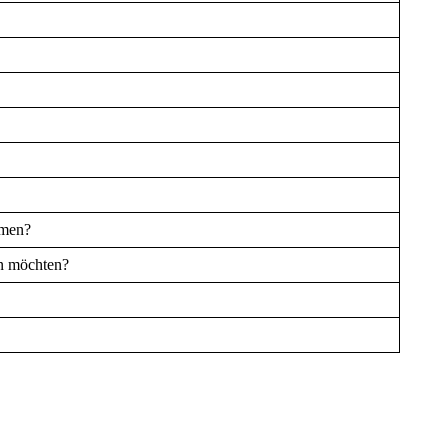
hmen?
en möchten?