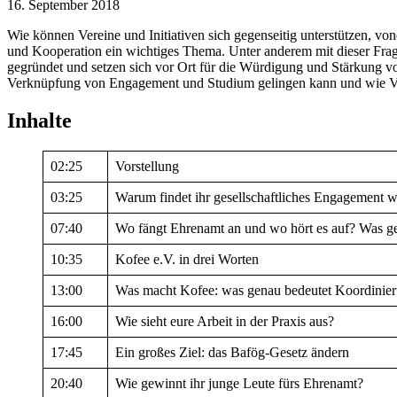
16. September 2018
Wie können Vereine und Initiativen sich gegenseitig unterstützen, 
und Kooperation ein wichtiges Thema. Unter anderem mit dieser Fra
gegründet und setzen sich vor Ort für die Würdigung und Stärkung vo
Verknüpfung von Engagement und Studium gelingen kann und wie Ve
Inhalte
02:25
Vorstellung
03:25
Warum findet ihr gesellschaftliches Engagement w
07:40
Wo fängt Ehrenamt an und wo hört es auf? Was ge
10:35
Kofee e.V. in drei Worten
13:00
Was macht Kofee: was genau bedeutet Koordinie
16:00
Wie sieht eure Arbeit in der Praxis aus?
17:45
Ein großes Ziel: das Bafög-Gesetz ändern
20:40
Wie gewinnt ihr junge Leute fürs Ehrenamt?