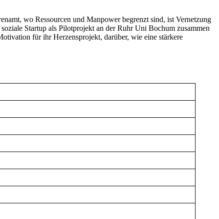
Ehrenamt, wo Ressourcen und Manpower begrenzt sind, ist Vernetzung
s soziale Startup als Pilotprojekt an der Ruhr Uni Bochum zusammen
ivation für ihr Herzensprojekt, darüber, wie eine stärkere