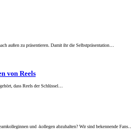
nach außen zu präsentieren. Damit ihr die Selbstpräsentation…
en von Reels
 gehört, dass Reels der Schlüssel…
 Teamkolleginnen und -kollegen abzuhalten? Wir sind bekennende Fans