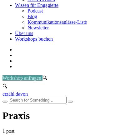
Wissen für Engagierte
Podcast
Blog
Kommunikationsanlässe-Liste
Newsletter
Über uns
Workshops buchen
Workshop anfragen
erzähl davon
Praxis
1 post