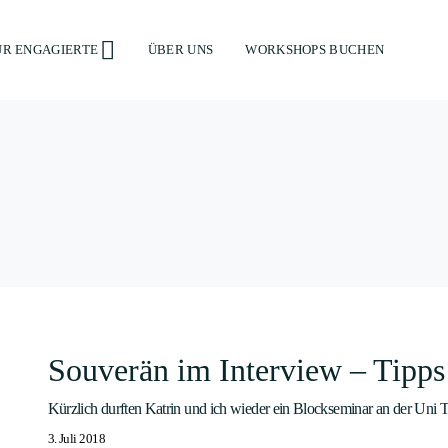
ÜR ENGAGIERTE
ÜBER UNS
WORKSHOPS BUCHEN
Souverän im Interview – Tipps 
Kürzlich durften Katrin und ich wieder ein Blockseminar an der Uni
3. Juli 2018