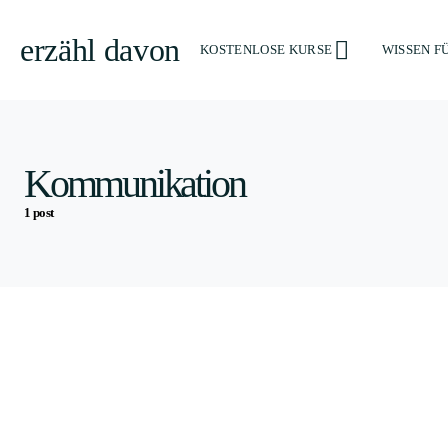
erzähl davon
KOSTENLOSE KURSE
WISSEN F
Kommunikation
1 post