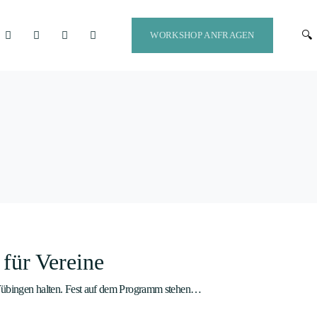
WORKSHOP ANFRAGEN
für Vereine
 Tübingen halten. Fest auf dem Programm stehen…