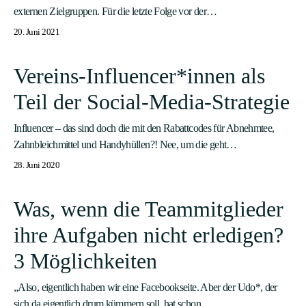
externen Zielgruppen. Für die letzte Folge vor der…
20. Juni 2021
Vereins-Influencer*innen als
Teil der Social-Media-Strategie
Influencer – das sind doch die mit den Rabattcodes für Abnehmtee,
Zahnbleichmittel und Handyhüllen?! Nee, um die geht…
28. Juni 2020
Was, wenn die Teammitglieder
ihre Aufgaben nicht erledigen?
3 Möglichkeiten
„Also, eigentlich haben wir eine Facebookseite. Aber der Udo*, der
sich da eigentlich drum kümmern soll, hat schon…