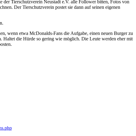
der Tierschutzverein Neustadt e.V. alle Follower bitten, Fotos von
hnen. Der Tierschutzverein postet sie dann auf seinen eigenen
n.
ehen, wenn etwa McDonalds-Fans die Aufgabe, einen neuen Burger zu
. Haltet die Hürde so gering wie möglich. Die Leute werden eher mit
osten.
ns.php