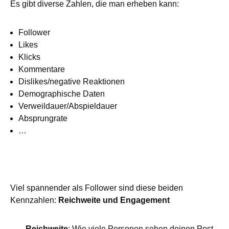
Es gibt diverse Zahlen, die man erheben kann:
Follower
Likes
Klicks
Kommentare
Dislikes/negative Reaktionen
Demographische Daten
Verweildauer/Abspieldauer
Absprungrate
…
Viel spannender als Follower sind diese beiden
Kennzahlen:
Reichweite und Engagement
Reichweite
: Wie viele Personen sehen deinen Post