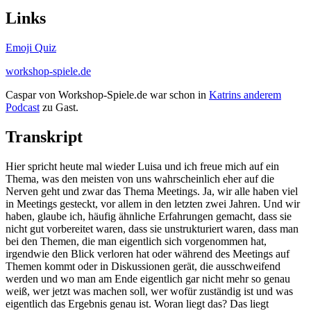
Links
Emoji Quiz
workshop-spiele.de
Caspar von Workshop-Spiele.de war schon in
Katrins anderem
Podcast
zu Gast.
Transkript
Hier spricht heute mal wieder Luisa und ich freue mich auf ein
Thema, was den meisten von uns wahrscheinlich eher auf die
Nerven geht und zwar das Thema Meetings. Ja, wir alle haben viel
in Meetings gesteckt, vor allem in den letzten zwei Jahren. Und wir
haben, glaube ich, häufig ähnliche Erfahrungen gemacht, dass sie
nicht gut vorbereitet waren, dass sie unstrukturiert waren, dass man
bei den Themen, die man eigentlich sich vorgenommen hat,
irgendwie den Blick verloren hat oder während des Meetings auf
Themen kommt oder in Diskussionen gerät, die ausschweifend
werden und wo man am Ende eigentlich gar nicht mehr so genau
weiß, wer jetzt was machen soll, wer wofür zuständig ist und was
eigentlich das Ergebnis genau ist. Woran liegt das? Das liegt