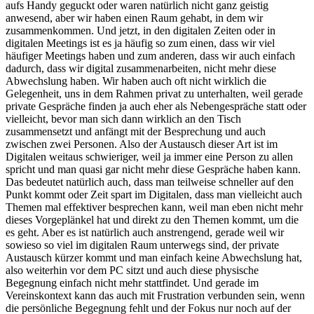
aufs Handy geguckt oder waren natürlich nicht ganz geistig
anwesend, aber wir haben einen Raum gehabt, in dem wir
zusammenkommen. Und jetzt, in den digitalen Zeiten oder in
digitalen Meetings ist es ja häufig so zum einen, dass wir viel
häufiger Meetings haben und zum anderen, dass wir auch einfach
dadurch, dass wir digital zusammenarbeiten, nicht mehr diese
Abwechslung haben. Wir haben auch oft nicht wirklich die
Gelegenheit, uns in dem Rahmen privat zu unterhalten, weil gerade
private Gespräche finden ja auch eher als Nebengespräche statt oder
vielleicht, bevor man sich dann wirklich an den Tisch
zusammensetzt und anfängt mit der Besprechung und auch
zwischen zwei Personen. Also der Austausch dieser Art ist im
Digitalen weitaus schwieriger, weil ja immer eine Person zu allen
spricht und man quasi gar nicht mehr diese Gespräche haben kann.
Das bedeutet natürlich auch, dass man teilweise schneller auf den
Punkt kommt oder Zeit spart im Digitalen, dass man vielleicht auch
Themen mal effektiver besprechen kann, weil man eben nicht mehr
dieses Vorgeplänkel hat und direkt zu den Themen kommt, um die
es geht. Aber es ist natürlich auch anstrengend, gerade weil wir
sowieso so viel im digitalen Raum unterwegs sind, der private
Austausch kürzer kommt und man einfach keine Abwechslung hat,
also weiterhin vor dem PC sitzt und auch diese physische
Begegnung einfach nicht mehr stattfindet. Und gerade im
Vereinskontext kann das auch mit Frustration verbunden sein, wenn
die persönliche Begegnung fehlt und der Fokus nur noch auf der