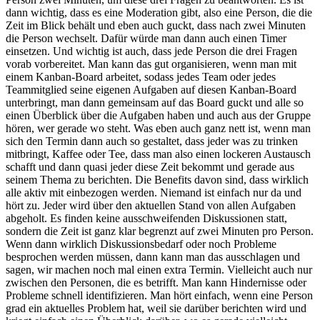
dann wichtig, dass es eine Moderation gibt, also eine Person, die die
Zeit im Blick behält und eben auch guckt, dass nach zwei Minuten
die Person wechselt. Dafür würde man dann auch einen Timer
einsetzen. Und wichtig ist auch, dass jede Person die drei Fragen
vorab vorbereitet. Man kann das gut organisieren, wenn man mit
einem Kanban-Board arbeitet, sodass jedes Team oder jedes
Teammitglied seine eigenen Aufgaben auf diesen Kanban-Board
unterbringt, man dann gemeinsam auf das Board guckt und alle so
einen Überblick über die Aufgaben haben und auch aus der Gruppe
hören, wer gerade wo steht. Was eben auch ganz nett ist, wenn man
sich den Termin dann auch so gestaltet, dass jeder was zu trinken
mitbringt, Kaffee oder Tee, dass man also einen lockeren Austausch
schafft und dann quasi jeder diese Zeit bekommt und gerade aus
seinem Thema zu berichten. Die Benefits davon sind, dass wirklich
alle aktiv mit einbezogen werden. Niemand ist einfach nur da und
hört zu. Jeder wird über den aktuellen Stand von allen Aufgaben
abgeholt. Es finden keine ausschweifenden Diskussionen statt,
sondern die Zeit ist ganz klar begrenzt auf zwei Minuten pro Person.
Wenn dann wirklich Diskussionsbedarf oder noch Probleme
besprochen werden müssen, dann kann man das ausschlagen und
sagen, wir machen noch mal einen extra Termin. Vielleicht auch nur
zwischen den Personen, die es betrifft. Man kann Hindernisse oder
Probleme schnell identifizieren. Man hört einfach, wenn eine Person
grad ein aktuelles Problem hat, weil sie darüber berichten wird und