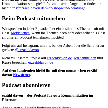
Kommunikationsstrategie? Infos zu unseren Angeboten findet ihr
hier:
https://erzaehldavon.de/workshops-und-beratung/
Beim Podcast mitmachen
Wir sprechen in jeder Episode über ein bestimmtes Thema – oft mit
Gast.
Meldet euch
, wenn ihr Themenideen habt oder selber als Gast
an unserem Podcast teilnehmen möchtet!
Folgt uns auf Instagram, um uns bei der Arbeit über die Schulter zu
gucken:
@erzaehldavon
Mehr zu unserem Projekt auf
erzaehldavon.de
.
Jetzt anmelden
und
Kurse besuchen:
erzaehldavon.de
Auf dem Laufenden bleibt ihr mit dem monatlichen erzähl
davon
Newsletter
.
Podcast abonnieren
erzähl davon – der Podcast für gute Kommunikation im
Ehrenamt.
Abonnieren auf Apple Podcasts:
erzähl davon