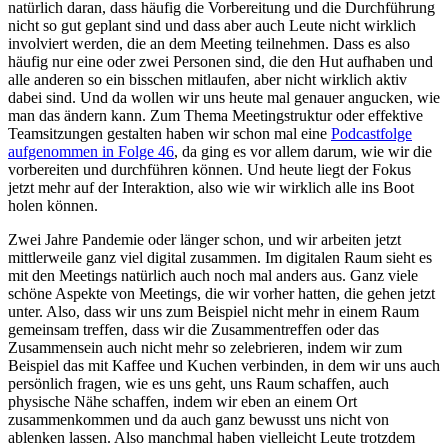
natürlich daran, dass häufig die Vorbereitung und die Durchführung
nicht so gut geplant sind und dass aber auch Leute nicht wirklich
involviert werden, die an dem Meeting teilnehmen. Dass es also
häufig nur eine oder zwei Personen sind, die den Hut aufhaben und
alle anderen so ein bisschen mitlaufen, aber nicht wirklich aktiv
dabei sind. Und da wollen wir uns heute mal genauer angucken, wie
man das ändern kann. Zum Thema Meetingstruktur oder effektive
Teamsitzungen gestalten haben wir schon mal eine
Podcastfolge
aufgenommen in Folge 46
, da ging es vor allem darum, wie wir die
vorbereiten und durchführen können. Und heute liegt der Fokus
jetzt mehr auf der Interaktion, also wie wir wirklich alle ins Boot
holen können.
Zwei Jahre Pandemie oder länger schon, und wir arbeiten jetzt
mittlerweile ganz viel digital zusammen. Im digitalen Raum sieht es
mit den Meetings natürlich auch noch mal anders aus. Ganz viele
schöne Aspekte von Meetings, die wir vorher hatten, die gehen jetzt
unter. Also, dass wir uns zum Beispiel nicht mehr in einem Raum
gemeinsam treffen, dass wir die Zusammentreffen oder das
Zusammensein auch nicht mehr so zelebrieren, indem wir zum
Beispiel das mit Kaffee und Kuchen verbinden, in dem wir uns auch
persönlich fragen, wie es uns geht, uns Raum schaffen, auch
physische Nähe schaffen, indem wir eben an einem Ort
zusammenkommen und da auch ganz bewusst uns nicht von
ablenken lassen. Also manchmal haben vielleicht Leute trotzdem