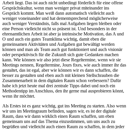
Arbeit liegt. Das ist auch nicht unbedingt förderlich für eine offene
Gesprächskultur, wenn man weniger privat miteinander ins
Gespräch kommt. Man weiß dann automatisch vielleicht auch
weniger voneinander und hat dementsprechend möglicherweise
auch weniger Verständnis, falls mal Aufgaben liegen bleiben oder
eine Person vielleicht nicht so präsent ist. Und besonders in der
ehrenamtlichen Arbeit ist aber ja intrinsische Motivation, das A und
O und auch ein gutes Teamklima wichtig, damit eben die
gemeinsamen Aktivitäten und Aufgaben gut bewältigt werden
können und man als Team auch gut funktioniert und auch visionär
oder perspektivisch für die Zukunft sich gute Gedanken machen
kann. Wie können wir also jetzt diese Regeltermine, wenn wir sie
Meetings nennen, Regeltermine, Jours fixes, wie auch immer ihr das
gestaltet, das ist egal, aber wie können wir es dann schaffen, die
besser zu gestalten und eben auch mit kleinen Stellschrauben die
Zusammenarbeit in dem digitalen Raum schon verbessern? Dafür
habe ich jetzt heute mal drei zentrale Tipps dabei und noch ein
Methodentipp im Anschluss, den ihr gerne mal ausprobieren könnt,
wenn ihr möchtet.
Als Erstes ist es ganz wichtig, gut ins Meeting zu starten. Also wenn
wir uns im Meetingraum befinden, sagen wir, es ist der digitale
Raum, dass wir dann wirklich einen Raum schaffen, um eben
gemeinsam uns auf das Thema einzustimmen, um uns auch zu
begrüßen und vielleicht auch einen Raum zu schaffen, in dem jeder