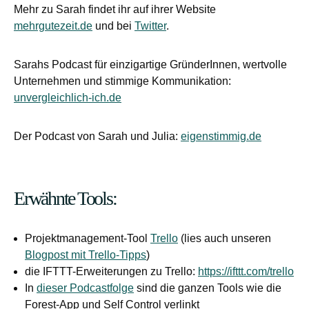
Mehr zu Sarah findet ihr auf ihrer Website
mehrgutezeit.de
und bei
Twitter
.
Sarahs Podcast für einzigartige GründerInnen, wertvolle
Unternehmen und stimmige Kommunikation:
unvergleichlich-ich.de
Der Podcast von Sarah und Julia:
eigenstimmig.de
Erwähnte Tools:
Projektmanagement-Tool
Trello
(lies auch unseren
Blogpost mit Trello-Tipps
)
die IFTTT-Erweiterungen zu Trello:
https://ifttt.com/trello
In
dieser Podcastfolge
sind die ganzen Tools wie die
Forest-App und Self Control verlinkt