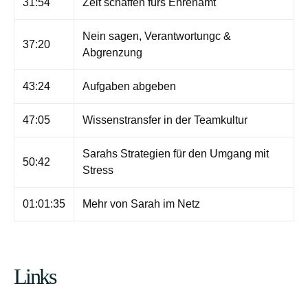
31:54
Zeit schaffen fürs Ehrenamt
Nein sagen, Verantwortungc &
37:20
Abgrenzung
43:24
Aufgaben abgeben
47:05
Wissenstransfer in der Teamkultur
Sarahs Strategien für den Umgang mit
50:42
Stress
01:01:35
Mehr von Sarah im Netz
Links