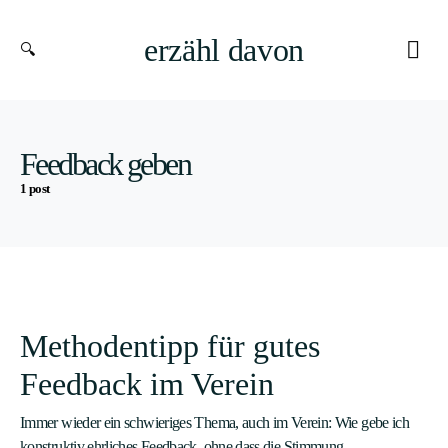
erzähl davon
Feedback geben
1 post
Methodentipp für gutes
Feedback im Verein
Immer wieder ein schwieriges Thema, auch im Verein: Wie gebe ich
konstruktiv ehrliches Feedback, ohne dass die Stimmung…