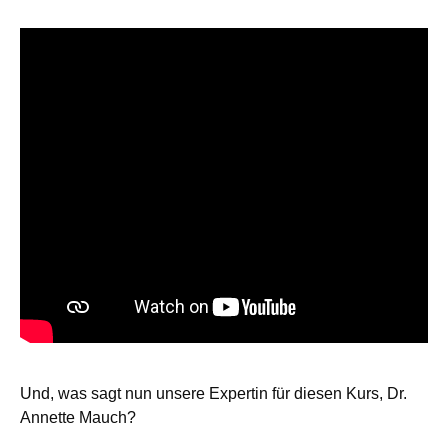
Und, was sagt nun unsere Expertin für diesen Kurs, Dr.
Annette Mauch?