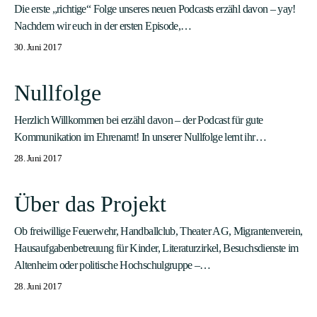
Die erste „richtige“ Folge unseres neuen Podcasts erzähl davon – yay!
Nachdem wir euch in der ersten Episode,…
30. Juni 2017
Nullfolge
Herzlich Willkommen bei erzähl davon – der Podcast für gute
Kommunikation im Ehrenamt! In unserer Nullfolge lernt ihr…
28. Juni 2017
Über das Projekt
Ob freiwillige Feuerwehr, Handballclub, Theater AG, Migrantenverein,
Hausaufgabenbetreuung für Kinder, Literaturzirkel, Besuchsdienste im
Altenheim oder politische Hochschulgruppe –…
28. Juni 2017