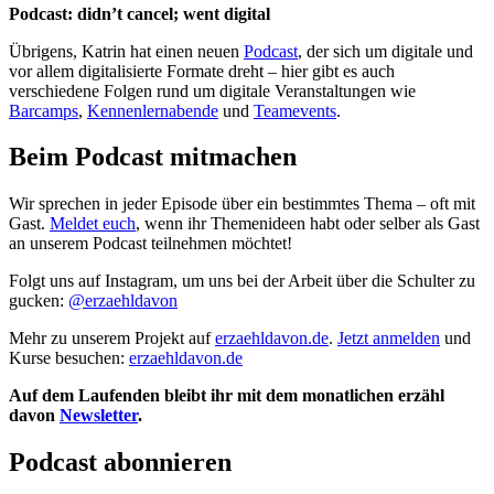
Podcast: didn’t cancel; went digital
Übrigens, Katrin hat einen neuen
Podcast
, der sich um digitale und
vor allem digitalisierte Formate dreht – hier gibt es auch
verschiedene Folgen rund um digitale Veranstaltungen wie
Barcamps
,
Kennenlernabende
und
Teamevents
.
Beim Podcast mitmachen
Wir sprechen in jeder Episode über ein bestimmtes Thema – oft mit
Gast.
Meldet euch
, wenn ihr Themenideen habt oder selber als Gast
an unserem Podcast teilnehmen möchtet!
Folgt uns auf Instagram, um uns bei der Arbeit über die Schulter zu
gucken:
@erzaehldavon
Mehr zu unserem Projekt auf
erzaehldavon.de
.
Jetzt anmelden
und
Kurse besuchen:
erzaehldavon.de
Auf dem Laufenden bleibt ihr mit dem monatlichen erzähl
davon
Newsletter
.
Podcast abonnieren