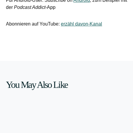
Für Android-User: Subscribe on
Android
, zum Beispiel mit
der
Podcast Addict
-App
Abonnieren auf YouTube:
erzähl davon-Kanal
You May Also Like